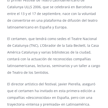
El
primer Festival de Teatro Latinoamericano de
Catalunya ULLS 2006
, que se celebrará en Barcelona
entre el 13 y el 17 de septiembre, nace con la voluntad
de convertirse en una plataforma de difusión del teatro
latinoamericano en España y Europa.
El certamen, que tendrá como sedes el
Teatre Nacional
de Catalunya
(TNC), L’Obrador de la Sala Beckett, la
Casa
Amèrica Catalunya
y varias bibliotecas de la ciudad,
contará con la actuación de reconocidas compañías
latinoamericanas, lecturas, seminarios y un taller a cargo
de
Teatro de los Sentidos
.
El director artístico del festival, Javier Pierella, aseguró
que el certamen ha invitado en esta primera edición a
compañías «desconocidas» en España, pero con una
trayectoria «intensa y premiada» en Latinoamérica.