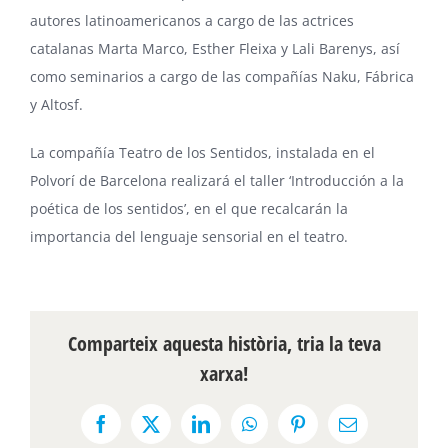
autores latinoamericanos a cargo de las actrices
catalanas Marta Marco, Esther Fleixa y Lali Barenys, así
como seminarios a cargo de las compañías Naku, Fábrica
y Altosf.
La compañía Teatro de los Sentidos, instalada en el
Polvorí de Barcelona realizará el taller ‘Introducción a la
poética de los sentidos’, en el que recalcarán la
importancia del lenguaje sensorial en el teatro.
Comparteix aquesta història, tria la teva
xarxa!
Facebook
X
LinkedIn
WhatsApp
Pinterest
Email: