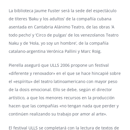
La
biblioteca Jaume Fuster
será la sede del espectáculo
de títeres ‘Baku y los adultos’ de la compañía cubana
asentada en Cantabria Alánimo Teatro, de las obras ‘A
todo pecho’ y ‘Circo de pulgas’ de los venezolanos
Teatro
Naku
y de ‘Hola, yo soy un hombre’, de la compañía
catalano-argentina Verónica Pallini y Marc Roig.
Pierella aseguró que ULLS 2006 propone un festival
«diferente y renovador» en el que se hace hincapié sobre
el «espíritu» del teatro latinoamericano con mayor peso
de la dosis emocional. Ello se debe, según el director
artístico, a que los menores recursos en la producción
hacen que las compañías «no tengan nada que perder y
continúen realizando su trabajo por amor al arte».
El festival ULLS se completará con la lectura de textos de