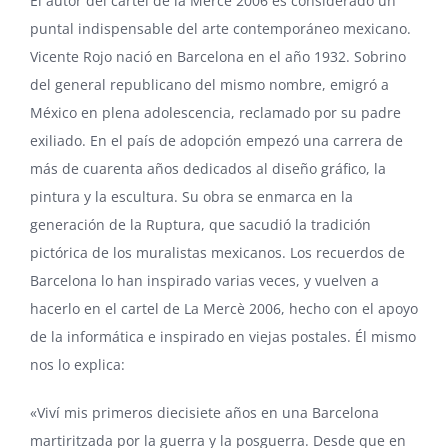
El autor del cartel de la Mercè 2006 es considerado un
puntal indispensable del arte contemporáneo mexicano.
Vicente Rojo nació en Barcelona en el año 1932. Sobrino
del general republicano del mismo nombre, emigró a
México en plena adolescencia, reclamado por su padre
exiliado. En el país de adopción empezó una carrera de
más de cuarenta años dedicados al diseño gráfico, la
pintura y la escultura. Su obra se enmarca en la
generación de la Ruptura, que sacudió la tradición
pictórica de los muralistas mexicanos. Los recuerdos de
Barcelona lo han inspirado varias veces, y vuelven a
hacerlo en el cartel de La Mercè 2006, hecho con el apoyo
de la informática e inspirado en viejas postales. Él mismo
nos lo explica:
«Viví mis primeros diecisiete años en una Barcelona
martiritzada por la guerra y la posguerra. Desde que en