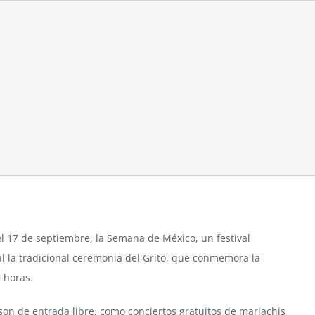
el 17 de septiembre, la Semana de México, un festival
l la tradicional ceremonia del Grito, que conmemora la
0 horas.
 son de entrada libre, como conciertos gratuitos de mariachis