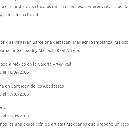
o el mundo, espectáculos internacionales, conferencias, ciclos de c
spacios de la ciudad.
pos que visitarán Barcelona destacan: Mariachi Semblanza, México
Mariachi Garibaldi y Mariachi Real Azteca.
ada a México en la Galería
Art-Mirall
”
6 al 16/09/2006
ana en Sant
Joan de les Abadesses
6 al 17/09/2006
nos
6 al 15/08/2006
os, es una exposición de artistas Mexicanos que propone un recorr