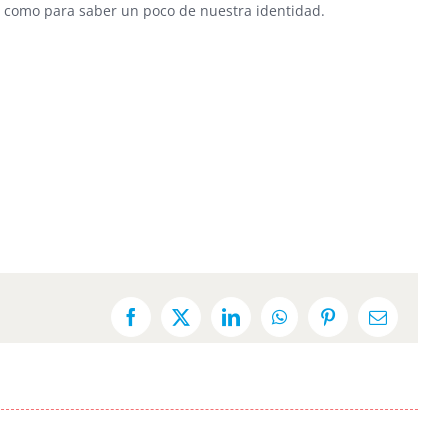
r, como para saber un poco de nuestra identidad.
Facebook
X
LinkedIn
WhatsApp
Pinterest
Email: