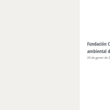
Fundación C
ambiental 
24 de gener de 