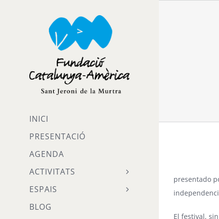
Skip
to
content
INICI
PRESENTACIÓ
AGENDA
ACTIVITATS
presentado p
ESPAIS
independencia 
BLOG
El festival, 