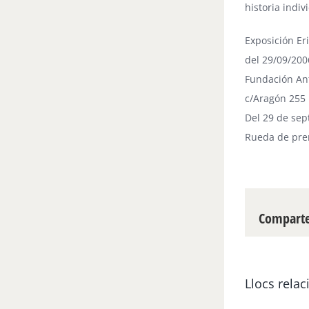
historia indi
Exposición Er
del 29/09/200
Fundación An
c/Aragón 255
Del 29 de sep
Rueda de pre
Compartei
Llocs relac