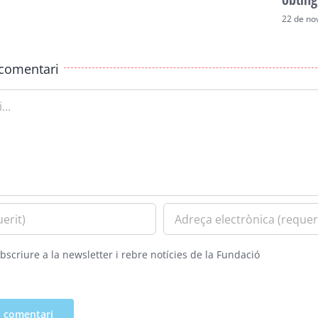
22 de no
comentari
bscriure a la newsletter i rebre notícies de la Fundació