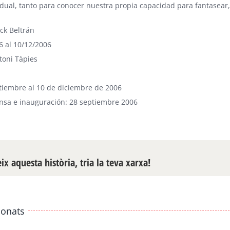
vidual, tanto para conocer nuestra propia capacidad para fantasea
ick Beltrán
6 al 10/12/2006
toni Tàpies
tiembre al 10 de diciembre de 2006
nsa e inauguración: 28 septiembre 2006
x aquesta història, tria la teva xarxa!
ionats