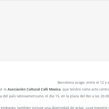
Barcelona acoge, entre el 12 y 
or la
Asociación Cultural Calli Mexica
, que tendrá como acto centra
del país latinoamericano, el día 15, en la plaza del Rei a las 20.0
sin embargo, también incluye una diversidad de actos, cuya mayoría