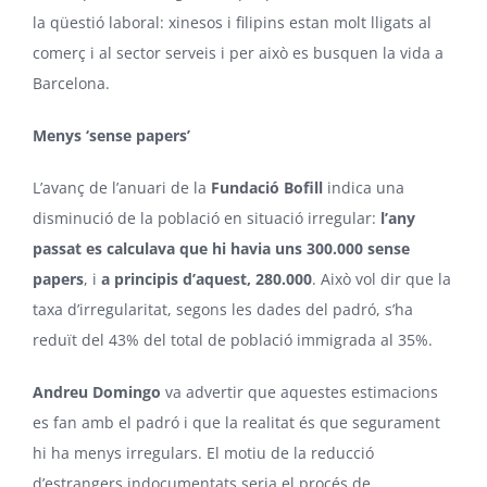
la qüestió laboral: xinesos i filipins estan molt lligats al
comerç i al sector serveis i per això es busquen la vida a
Barcelona.
Menys ‘sense papers’
L’avanç de l’anuari de la
Fundació Bofill
indica una
disminució de la població en situació irregular:
l’any
passat es calculava que hi havia uns 300.000 sense
papers
, i
a principis d’aquest, 280.000
. Això vol dir que la
taxa d’irregularitat, segons les dades del padró, s’ha
reduït del 43% del total de població immigrada al 35%.
Andreu Domingo
va advertir que aquestes estimacions
es fan amb el padró i que la realitat és que segurament
hi ha menys irregulars. El motiu de la reducció
d’estrangers indocumentats seria el procés de