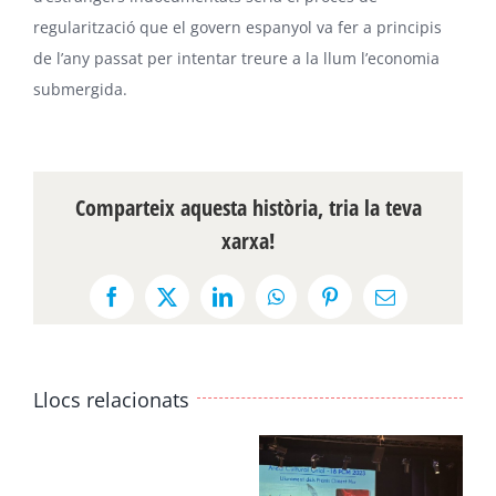
regularització que el govern espanyol va fer a principis
de l’any passat per intentar treure a la llum l’economia
submergida.
Comparteix aquesta història, tria la teva
xarxa!
Facebook
X
LinkedIn
WhatsApp
Pinterest
Email:
Llocs relacionats