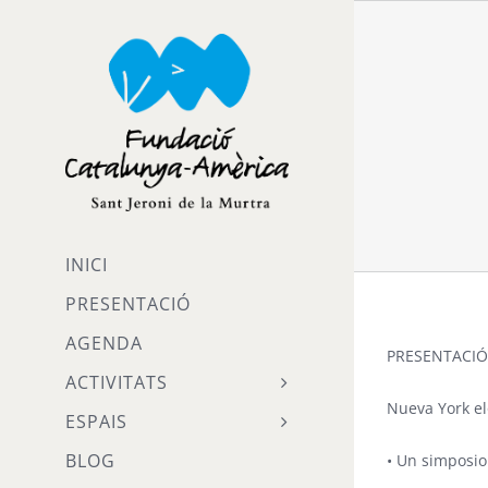
Skip
to
content
INICI
PRESENTACIÓ
AGENDA
PRESENTACIÓ
ACTIVITATS
Nueva York el
ESPAIS
BLOG
• Un simposio 