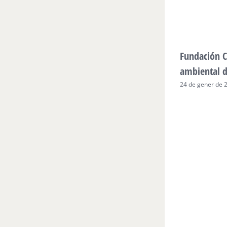
Fundación C
ambiental 
24 de gener de 