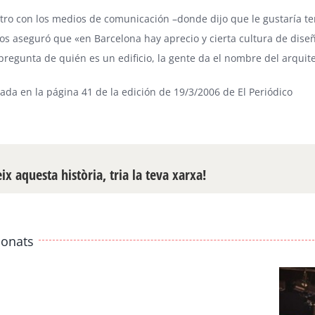
ro con los medios de comunicación –donde dijo que le gustaría tene
os aseguró que «en Barcelona hay aprecio y cierta cultura de diseñ
pregunta de quién es un edificio, la gente da el nombre del arquite
cada en la página 41 de la edición de 19/3/2006 de
El Periódico
x aquesta història, tria la teva xarxa!
ionats