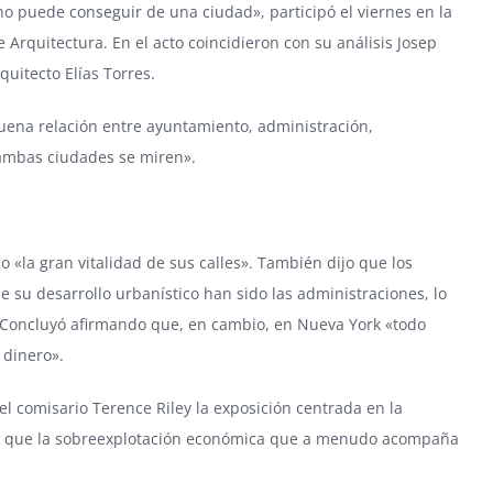
 puede conseguir de una ciudad», participó el viernes en la
 Arquitectura. En el acto coincidieron con su análisis
Josep
uitecto Elías Torres.
ena relación entre ayuntamiento, administración,
 ambas ciudades se miren».
«la gran vitalidad de sus calles». También dijo que los
 su desarrollo urbanístico han sido las administraciones, lo
. Concluyó afirmando que, en cambio, en Nueva York «todo
 dinero».
 el comisario Terence Riley la exposición centrada en la
có que la sobreexplotación económica que a menudo acompaña