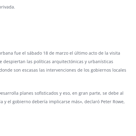
privada.
urbana fue el sábado 18 de marzo el último acto de la visita
e despiertan las políticas arquitectónicas y urbanísticas
donde son escasas las intervenciones de los gobiernos locales
sarrolla planes sofisticados y eso, en gran parte, se debe al
da y el gobierno debería implicarse más», declaró Peter Rowe,