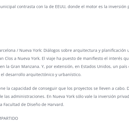
municipal contrasta con la de EEUU, donde el motor es la inversión 
arcelona / Nueva York: Diálogos sobre arquitectura y planificación 
an Clos a Nueva York. El viaje ha puesto de manifiesto el interés qu
en la Gran Manzana. Y, por extensión, en Estados Unidos, un país 
 el desarrollo arquitectónico y urbanístico.
ene la capacidad de conseguir que los proyectos se lleven a cabo. De
 las administraciones. En Nueva York sólo vale la inversión priva
la Facultad de Diseño de
Harvard
.
MPARTIDO