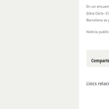
En un encuent
Zona Cero– Cl
Barcelona se 
Noticia publi
Compartei
Llocs relac