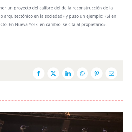
r un proyecto del calibre del de la reconstrucción de la
o arquitectónico en la sociedad» y puso un ejemplo: «Si en
cto. En Nueva York, en cambio, se cita al propietario».
Facebook
X
LinkedIn
WhatsApp
Pinterest
Email: