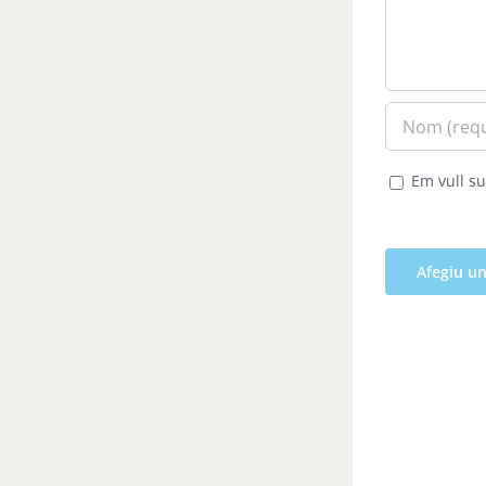
Em vull su