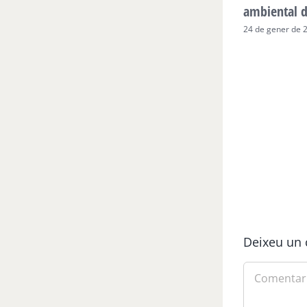
ambiental 
24 de gener de 
Deixeu un 
Comment