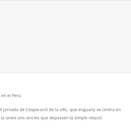
 en el Perú
la II Jornada de Cooperació de la URL, que enguany se centra en
ui la uneix uns vincles que depassen la simple relació