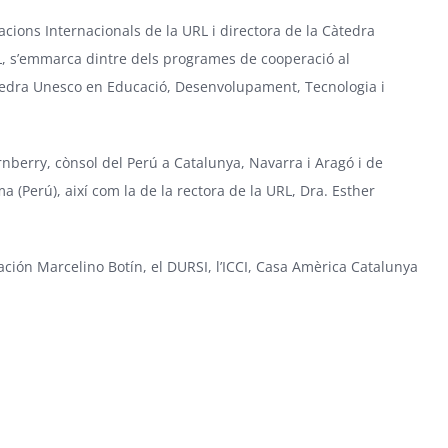
cions Internacionals de la URL i directora de la Càtedra
L, s’emmarca dintre dels programes de cooperació al
tedra Unesco en Educació, Desenvolupament, Tecnologia i
rnberry, cònsol del Perú a Catalunya, Navarra i Aragó i de
ma (Perú), així com la de la rectora de la URL, Dra. Esther
ción Marcelino Botín
, el DURSI, l’ICCI,
Casa Amèrica Catalunya