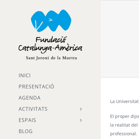
Skip
to
content
INICI
PRESENTACIÓ
AGENDA
La Universita
ACTIVITATS
El proper dijo
ESPAIS
la realitat de
BLOG
professional.