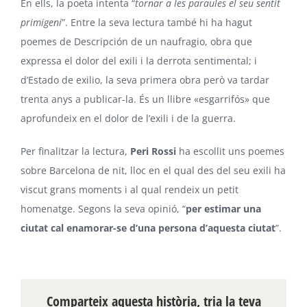
En ells, la poeta intenta “
tornar a les paraules el seu sentit
primigeni
”. Entre la seva lectura també hi ha hagut
poemes de Descripción de un naufragio, obra que
expressa el dolor del exili i la derrota sentimental; i
d’Estado de exilio, la seva primera obra però va tardar
trenta anys a publicar-la. És un llibre «esgarrifós» que
aprofundeix en el dolor de l’exili i de la guerra.
Per finalitzar la lectura,
Peri Rossi
ha escollit uns poemes
sobre Barcelona de nit, lloc en el qual des del seu exili ha
viscut grans moments i al qual rendeix un petit
homenatge. Segons la seva opinió, “
per estimar una
ciutat cal enamorar-se d’una persona d’aquesta ciutat
”.
Comparteix aquesta història, tria la teva