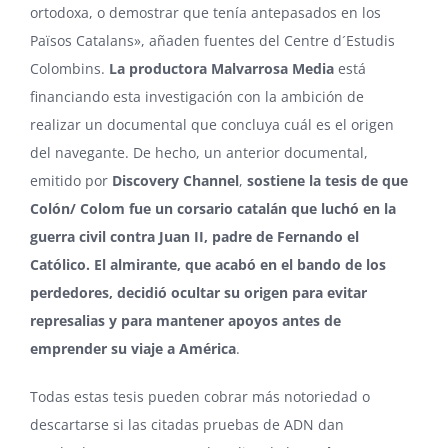
ortodoxa, o demostrar que tenía antepasados en los
Països Catalans», añaden fuentes del Centre d´Estudis
Colombins.
La productora Malvarrosa Media
está
financiando esta investigación con la ambición de
realizar un documental que concluya cuál es el origen
del navegante. De hecho, un anterior documental,
emitido por
Discovery Channel
,
sostiene la tesis de que
Colón/ Colom fue un corsario catalán que luchó en la
guerra civil contra Juan II, padre de Fernando el
Católico. El almirante, que acabó en el bando de los
perdedores, decidió ocultar su origen para evitar
represalias y para mantener apoyos antes de
emprender su viaje a América
.
Todas estas tesis pueden cobrar más notoriedad o
descartarse si las citadas pruebas de ADN dan