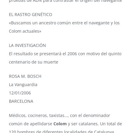
pruebas de ADN para contrastar el origen del navegante
EL RASTRO GENÉTICO
«Buscamos un ancestro común entre el navegante y los
Colom actuales»
LA INVESTIGACIÓN
El resultado se presentará el 2006 con motivo del quinto
centenario de su muerte
ROSA M. BOSCH
La Vanguardia
12/01/2006
BARCELONA
Médicos, cocineros, taxistas…, con el denominador
común de apellidarse
Colom
y ser catalanes. Un total de
120 hombres de diferentes localidades de Catalunya