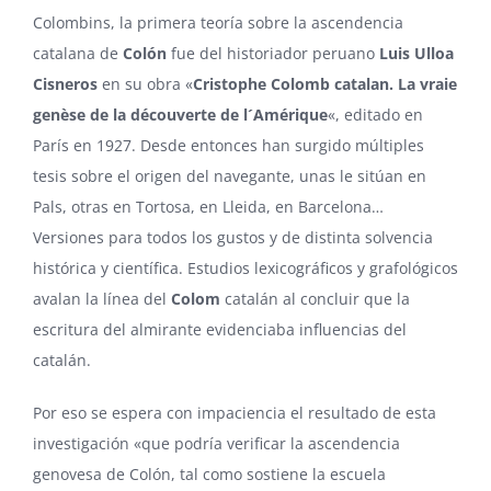
Colombins, la primera teoría sobre la ascendencia
catalana de
Colón
fue del historiador peruano
Luis Ulloa
Cisneros
en su obra «
Cristophe Colomb catalan. La vraie
genèse de la découverte de l´Amérique
«, editado en
París en 1927. Desde entonces han surgido múltiples
tesis sobre el origen del navegante, unas le sitúan en
Pals, otras en Tortosa, en Lleida, en Barcelona…
Versiones para todos los gustos y de distinta solvencia
histórica y científica. Estudios lexicográficos y grafológicos
avalan la línea del
Colom
catalán al concluir que la
escritura del almirante evidenciaba influencias del
catalán.
Por eso se espera con impaciencia el resultado de esta
investigación «que podría verificar la ascendencia
genovesa de Colón, tal como sostiene la escuela