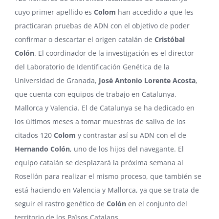
cuyo primer apellido es
Colom
han accedido a que les
practicaran pruebas de ADN con el objetivo de poder
confirmar o descartar el origen catalán de
Cristóbal
Colón
. El coordinador de la investigación es el director
del Laboratorio de Identificación Genética de la
Universidad de Granada,
José Antonio Lorente Acosta
,
que cuenta con equipos de trabajo en Catalunya,
Mallorca y Valencia. El de Catalunya se ha dedicado en
los últimos meses a tomar muestras de saliva de los
citados 120
Colom
y contrastar así su ADN con el de
Hernando Colón
, uno de los hijos del navegante. El
equipo catalán se desplazará la próxima semana al
Rosellón para realizar el mismo proceso, que también se
está haciendo en Valencia y Mallorca, ya que se trata de
seguir el rastro genético de
Colón
en el conjunto del
territorio de los Països Catalans.