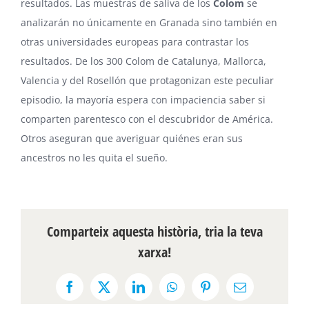
resultados. Las muestras de saliva de los
Colom
se
analizarán no únicamente en Granada sino también en
otras universidades europeas para contrastar los
resultados. De los 300 Colom de Catalunya, Mallorca,
Valencia y del Rosellón que protagonizan este peculiar
episodio, la mayoría espera con impaciencia saber si
comparten parentesco con el descubridor de América.
Otros aseguran que averiguar quiénes eran sus
ancestros no les quita el sueño.
Comparteix aquesta història, tria la teva
xarxa!
Facebook
X
LinkedIn
WhatsApp
Pinterest
Email: