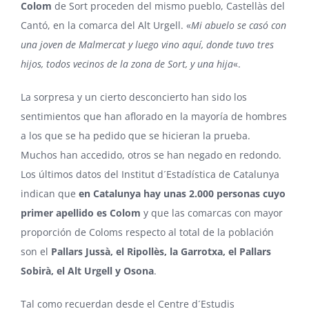
Colom
de Sort proceden del mismo pueblo, Castellàs del
Cantó, en la comarca del Alt Urgell. «
Mi abuelo se casó con
una joven de Malmercat y luego vino aquí, donde tuvo tres
hijos, todos vecinos de la zona de Sort, y una hija
«.
La sorpresa y un cierto desconcierto han sido los
sentimientos que han aflorado en la mayoría de hombres
a los que se ha pedido que se hicieran la prueba.
Muchos han accedido, otros se han negado en redondo.
Los últimos datos del Institut d´Estadística de Catalunya
indican que
en Catalunya hay unas 2.000 personas cuyo
primer apellido es
Colom
y que las comarcas con mayor
proporción de Coloms respecto al total de la población
son el
Pallars Jussà, el Ripollès, la Garrotxa, el Pallars
Sobirà, el Alt Urgell y Osona
.
Tal como recuerdan desde el Centre d´Estudis