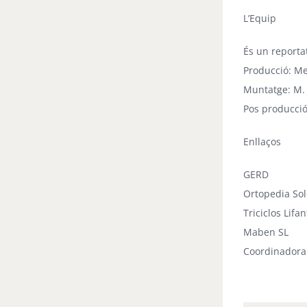
L’Equip
És un reporta
Producció: Me
Muntatge: M. 
Pos producció
Enllaços
GERD
Ortopedia Sol
Triciclos Lifan
Maben SL
Coordinadora