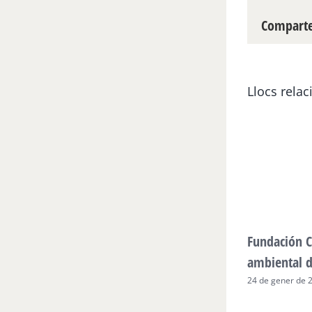
Compartei
Llocs relac
Fundación C
ambiental 
24 de gener de 