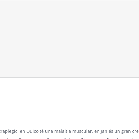
traplègic, en Quico té una malaltia muscular, en Jan és un gran c