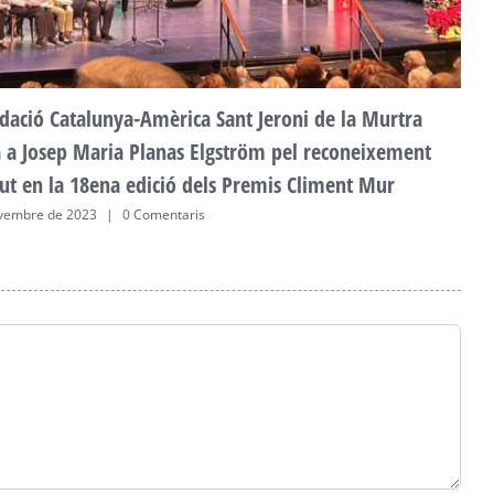
dació Catalunya-Amèrica Sant Jeroni de la Murtra
ta a Josep Maria Planas Elgström pel reconeixement
ut en la 18ena edició dels Premis Climent Mur
vembre de 2023
|
0 Comentaris