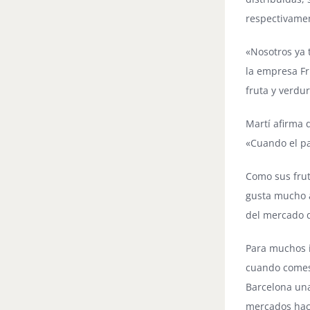
respectivame
«Nosotros ya 
la empresa Fr
fruta y verdu
Martí afirma 
«Cuando el pa
Como sus frut
gusta mucho a
del mercado d
Para muchos i
cuando comes 
Barcelona una
mercados hace