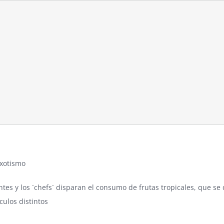
exotismo
ntes y los ´chefs´ disparan el consumo de frutas tropicales, que 
culos distintos