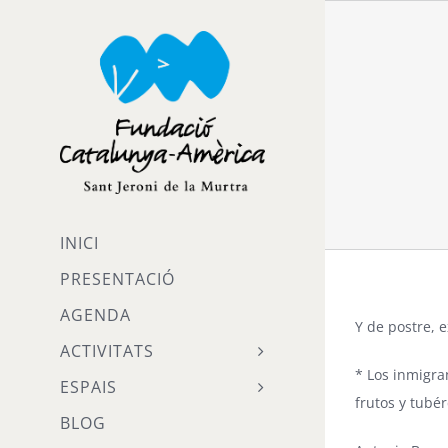
Skip
to
content
INICI
PRESENTACIÓ
AGENDA
Y de postre, 
ACTIVITATS
* Los inmigra
ESPAIS
frutos y tubér
BLOG