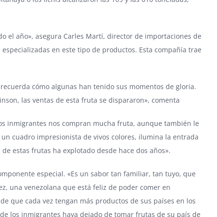
 el año», asegura Carles Martí, director de importaciones de
 especializadas en este tipo de productos. Esta compañía trae
y recuerda cómo algunas han tenido sus momentos de gloria.
nson, las ventas de esta fruta se dispararon», comenta
. «Los inmigrantes nos compran mucha fruta, aunque también le
 un cuadro impresionista de vivos colores, ilumina la entrada
a de estas frutas ha explotado desde hace dos años».
mponente especial. «Es un sabor tan familiar, tan tuyo, que
pez, una venezolana que está feliz de poder comer en
o de que cada vez tengan más productos de sus países en los
 de los inmigrantes haya dejado de tomar frutas de su país de