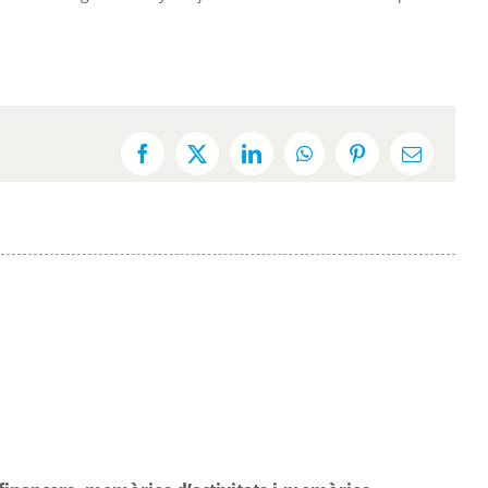
Facebook
X
LinkedIn
WhatsApp
Pinterest
Email: