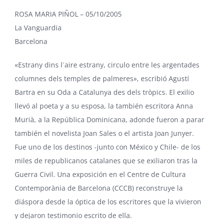
ROSA MARIA PIÑOL – 05/10/2005
La Vanguardia
Barcelona
«Estrany dins l´aire estrany, circulo entre les argentades
columnes dels temples de palmeres», escribió Agustí
Bartra en su Oda a Catalunya des dels tròpics. El exilio
llevó al poeta y a su esposa, la también escritora Anna
Murià, a la República Dominicana, adonde fueron a parar
también el novelista Joan Sales o el artista Joan Junyer.
Fue uno de los destinos -junto con México y Chile- de los
miles de republicanos catalanes que se exiliaron tras la
Guerra Civil. Una exposición en el Centre de Cultura
Contemporània de Barcelona (CCCB) reconstruye la
diáspora desde la óptica de los escritores que la vivieron
y dejaron testimonio escrito de ella.