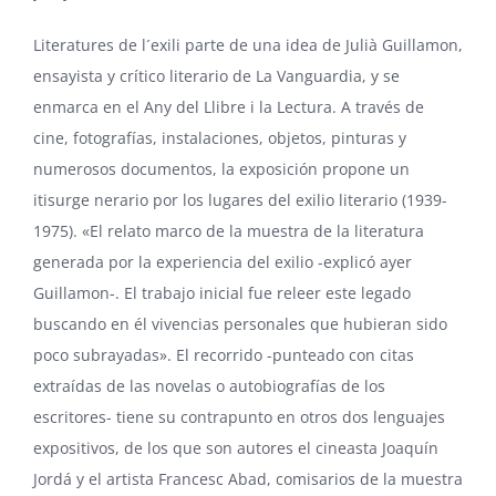
Literatures de l´exili parte de una idea de Julià Guillamon,
ensayista y crítico literario de La Vanguardia, y se
enmarca en el Any del Llibre i la Lectura. A través de
cine, fotografías, instalaciones, objetos, pinturas y
numerosos documentos, la exposición propone un
itisurge nerario por los lugares del exilio literario (1939-
1975). «El relato marco de la muestra de la literatura
generada por la experiencia del exilio -explicó ayer
Guillamon-. El trabajo inicial fue releer este legado
buscando en él vivencias personales que hubieran sido
poco subrayadas». El recorrido -punteado con citas
extraídas de las novelas o autobiografías de los
escritores- tiene su contrapunto en otros dos lenguajes
expositivos, de los que son autores el cineasta Joaquín
Jordá y el artista Francesc Abad, comisarios de la muestra