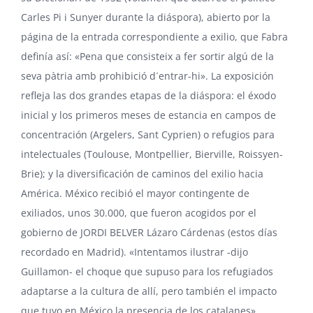
Carles Pi i Sunyer durante la diáspora), abierto por la
página de la entrada correspondiente a exilio, que Fabra
definía así: «Pena que consisteix a fer sortir algú de la
seva pàtria amb prohibició d´entrar-hi». La exposición
refleja las dos grandes etapas de la diáspora: el éxodo
inicial y los primeros meses de estancia en campos de
concentración (Argelers, Sant Cyprien) o refugios para
intelectuales (Toulouse, Montpellier, Bierville, Roissyen-
Brie); y la diversificación de caminos del exilio hacia
América. México recibió el mayor contingente de
exiliados, unos 30.000, que fueron acogidos por el
gobierno de JORDI BELVER Lázaro Cárdenas (estos días
recordado
en Madrid). «Intentamos ilustrar -dijo
Guillamon- el choque que supuso para los refugiados
adaptarse a la cultura de allí, pero también el impacto
que tuvo en México la presencia de los catalanes».