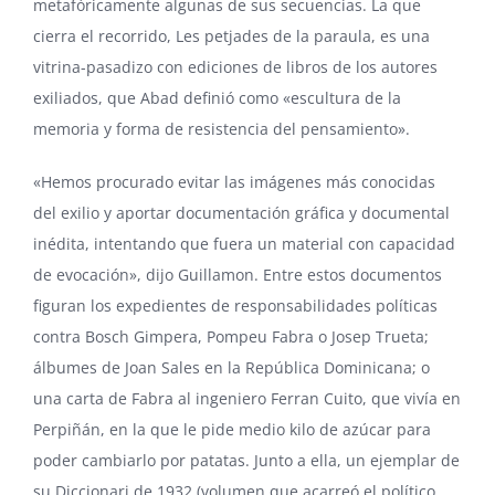
metafóricamente algunas de sus secuencias. La que
cierra el recorrido, Les petjades de la paraula, es una
vitrina-pasadizo con ediciones de libros de los autores
exiliados, que Abad definió como «escultura de la
memoria y forma de resistencia del pensamiento».
«Hemos procurado evitar las imágenes más conocidas
del exilio y aportar documentación gráfica y documental
inédita, intentando que fuera un material con capacidad
de evocación», dijo Guillamon. Entre estos documentos
figuran los expedientes de responsabilidades políticas
contra Bosch Gimpera, Pompeu Fabra o Josep Trueta;
álbumes de Joan Sales en la República Dominicana; o
una carta de Fabra al ingeniero Ferran Cuito, que vivía en
Perpiñán, en la que le pide medio kilo de azúcar para
poder cambiarlo por patatas. Junto a ella, un ejemplar de
su Diccionari de 1932 (volumen que acarreó el político