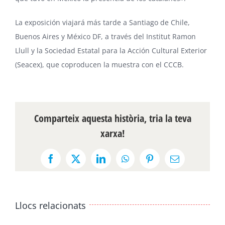
La exposición viajará más tarde a Santiago de Chile,
Buenos Aires y México DF, a través del
Institut Ramon
Llull
y la
Sociedad Estatal para la Acción Cultural Exterior
(Seacex), que coproducen la muestra con el CCCB.
Comparteix aquesta història, tria la teva
xarxa!
Facebook
X
LinkedIn
WhatsApp
Pinterest
Email:
Llocs relacionats