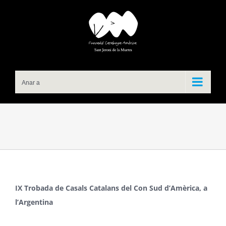
Skip
to
content
Anar a
IX Trobada de Casals Catalans del Con Sud d’Amèrica, a
l’Argentina