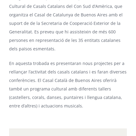
Cultural de Casals Catalans del Con Sud d’Amèrica, que
organitza el Casal de Catalunya de Buenos Aires amb el
suport de de la Secretaria de Cooperació Exterior de la
Generalitat. Es preveu que hi assisteixin de més 600
persones en representació de les 35 entitats catalanes
dels països esmentats.
En aquesta trobada es presentaran nous projectes per a
rellançar l’activitat dels casals catalans i es faran diverses
conferències. El Casal Català de Buenos Aires oferirà
també un programa cultural amb diferents tallers
(castellers, corals, danses, puntaires i llengua catalana,
entre d’altres) i actuacions musicals.