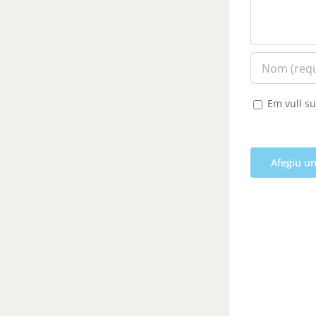
Em vull su