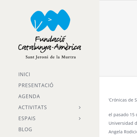
Skip
to
content
INICI
PRESENTACIÓ
AGENDA
‘Crónicas de 
ACTIVITATS
el pasado 15 
ESPAIS
Universidad de
BLOG
Angela Rodicio