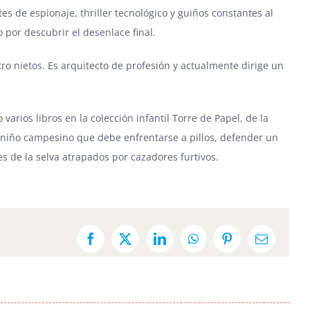
s de espionaje, thriller tecnológico y guiños constantes al
o por descubrir el desenlace final.
tro nietos. Es arquitecto de profesión y actualmente dirige un
 varios libros en la colección infantil Torre de Papel, de la
 niño campesino que debe enfrentarse a pillos, defender un
s de la selva atrapados por cazadores furtivos.
Facebook
X
LinkedIn
WhatsApp
Pinterest
Email: