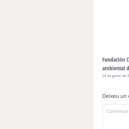
Fundación C
ambiental 
24 de gener de 
Deixeu un 
Comment