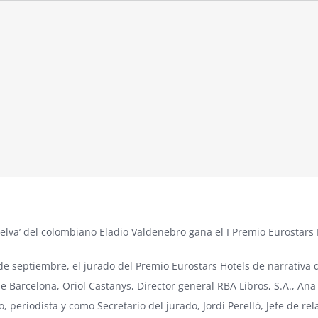
Selva’ del colombiano Eladio Valdenebro gana el
I Premio Eurostars 
de septiembre, el jurado del
Premio Eurostars Hotels
de narrativa d
 Barcelona, Oriol Castanys, Director general RBA Libros, S.A., Ana 
, periodista y como Secretario del jurado, Jordi Perelló, Jefe de r