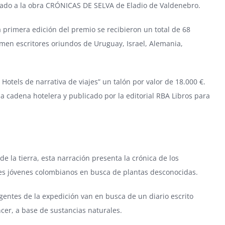
rgado a la obra CRÓNICAS DE SELVA de Eladio de Valdenebro.
la primera edición del premio se recibieron un total de 68
amen escritores oriundos de Uruguay, Israel, Alemania,
Hotels de narrativa de viajes” un talón por valor de 18.000 €.
a cadena hotelera y publicado por la editorial RBA Libros para
e la tierra, esta narración presenta la crónica de los
tres jóvenes colombianos en busca de plantas desconocidas.
igentes de la expedición van en busca de un diario escrito
cer, a base de sustancias naturales.