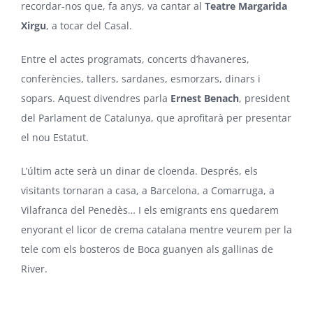
recordar-nos que, fa anys, va cantar al
Teatre Margarida
Xirgu
, a tocar del Casal.
Entre el actes programats, concerts d’havaneres,
conferències, tallers, sardanes, esmorzars, dinars i
sopars. Aquest divendres parla
Ernest Benach
, president
del Parlament de Catalunya, que aprofitarà per presentar
el nou Estatut.
L’últim acte serà un dinar de cloenda. Després, els
visitants tornaran a casa, a Barcelona, a Comarruga, a
Vilafranca del Penedès… I els emigrants ens quedarem
enyorant el licor de crema catalana mentre veurem per la
tele com els bosteros de Boca guanyen als gallinas de
River.