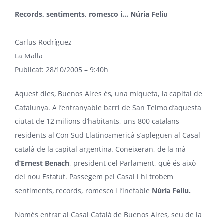
Records, sentiments, romesco i… Núria Feliu
Carlus Rodríguez
La Malla
Publicat: 28/10/2005 – 9:40h
Aquest dies, Buenos Aires és, una miqueta, la capital de
Catalunya. A l’entranyable barri de San Telmo d’aquesta
ciutat de 12 milions d’habitants, uns 800 catalans
residents al Con Sud Llatinoamericà s’apleguen al Casal
català de la capital argentina. Coneixeran, de la mà
d’Ernest Benach
, president del Parlament, què és això
del nou Estatut. Passegem pel Casal i hi trobem
sentiments, records, romesco i l’inefable
Núria Feliu.
Només entrar al Casal Català de Buenos Aires, seu de la