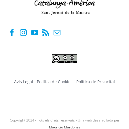
Avís Legal
-
Política de Cookies
-
Política de Privacitat
Copyright 2024 - Tots els drets reservats - Una web desarrollada per
Mauricio Mardones