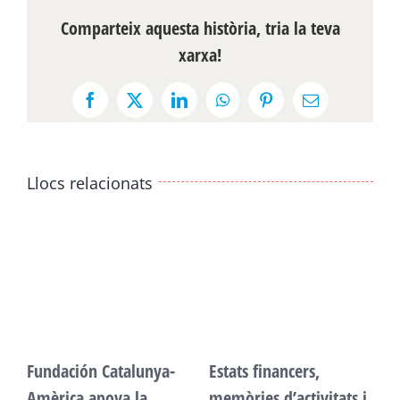
Comparteix aquesta història, tria la teva
xarxa!
Facebook
X
LinkedIn
WhatsApp
Pinterest
Email:
Llocs relacionats
Fundación Catalunya-
Estats financers,
F
Amèrica apoya la
memòries d’activitats i
A