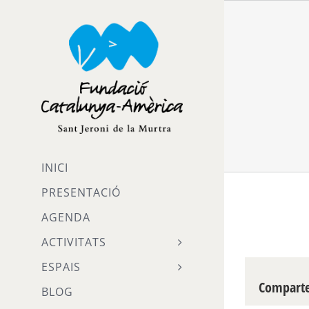
Skip
to
content
INICI
PRESENTACIÓ
AGENDA
ACTIVITATS
ESPAIS
Compartei
BLOG