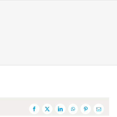
Facebook
X
LinkedIn
WhatsApp
Pinterest
Email: