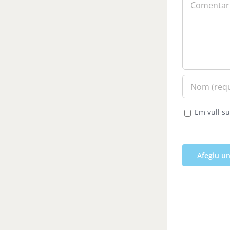
Em vull su