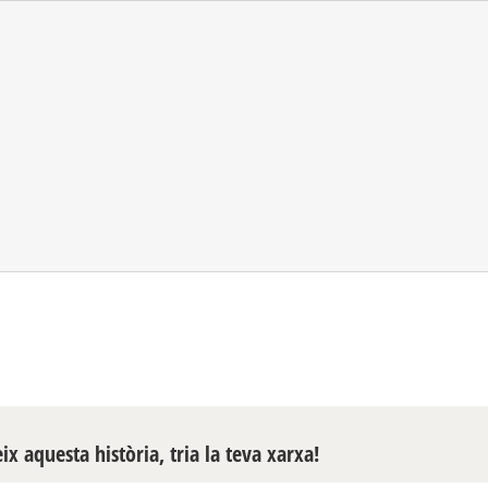
x aquesta història, tria la teva xarxa!