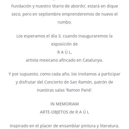
Fundación y nuestro ‘
diario de abordo
‘, estará en dique
seco, pero en septiembre emprenderemos de nuevo el
rumbo.
Los esperamos el día 3, cuando inauguraremos la
exposición de
R A Ú L
,
artista mexicano afincado en Catalunya.
Y por supuesto, como cada año, los invitamos a participar
y disfrutar del Concierto de San Ramón, patrón de
nuestras salas ‘
Ramon Pané
‘.
IN MEMORIAM
ARTE-OBJETOS de R A Ú L
Inspirado en el placer de ensamblar pintura y literatura,