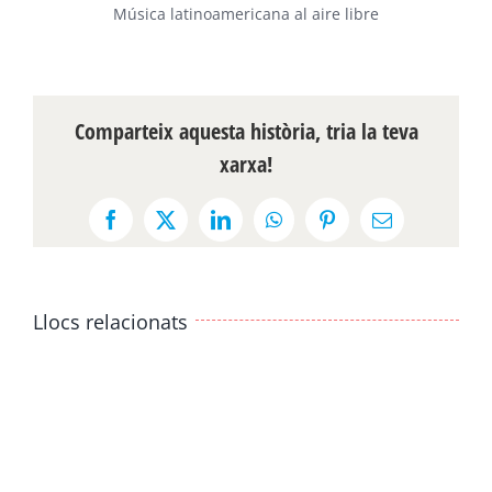
Música latinoamericana al aire libre
Comparteix aquesta història, tria la teva
xarxa!
Facebook
X
LinkedIn
WhatsApp
Pinterest
Email:
Llocs relacionats