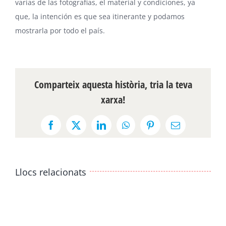
varias de las fotografias, el material y condiciones, ya
que, la intención es que sea itinerante y podamos
mostrarla por todo el país.
Comparteix aquesta història, tria la teva
xarxa!
Facebook
X
LinkedIn
WhatsApp
Pinterest
Email:
Llocs relacionats