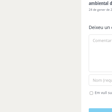
ambiental 
24 de gener de 
Deixeu un 
Comment
Em vull su