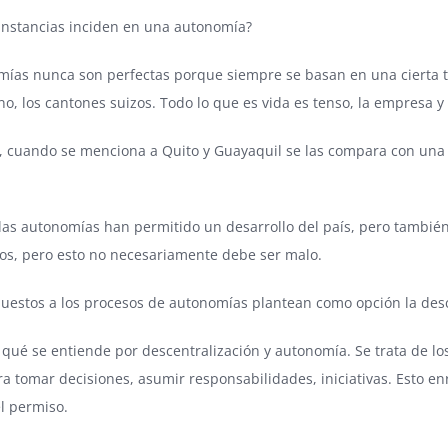
cunstancias inciden en una autonomía?
mías nunca son perfectas porque siempre se basan en una cierta te
, los cantones suizos. Todo lo que es vida es tenso, la empresa y el
, cuando se menciona a Quito y Guayaquil se las compara con una 
las autonomías han permitido un desarrollo del país, pero también
os, pero esto no necesariamente debe ser malo.
puestos a los procesos de autonomías plantean como opción la desc
r qué se entiende por descentralización y autonomía. Se trata de lo
a tomar decisiones, asumir responsabilidades, iniciativas. Esto 
el permiso.