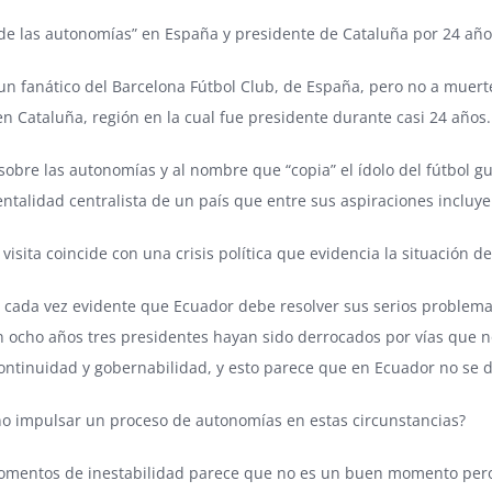
 de las autonomías” en España y presidente de Cataluña por 24 años,
un fanático del Barcelona Fútbol Club, de España, pero no a muerte,
n Cataluña, región en la cual fue presidente durante casi 24 años.
sobre las autonomías y al nombre que “copia” el ídolo del fútbol g
ntalidad centralista de un país que entre sus aspiraciones incluye
visita coincide con una crisis política que evidencia la situación d
 cada vez evidente que Ecuador debe resolver sus serios problema
n ocho años tres presidentes hayan sido derrocados por vías que n
continuidad y gobernabilidad, y esto parece que en Ecuador no se d
no impulsar un proceso de autonomías en estas circunstancias?
momentos de inestabilidad parece que no es un buen momento pero