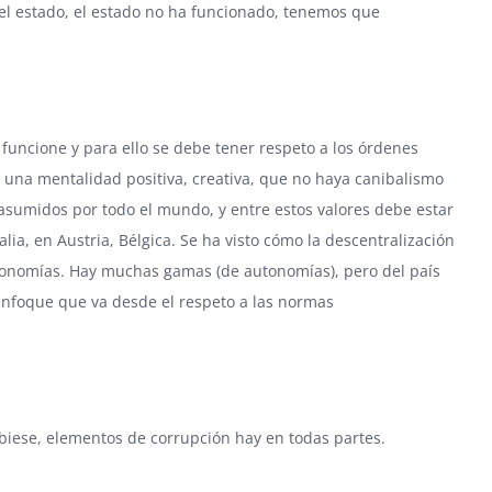
el estado, el estado no ha funcionado, tenemos que
uncione y para ello se debe tener respeto a los órdenes
r una mentalidad positiva, creativa, que no haya canibalismo
 asumidos por todo el mundo, y entre estos valores debe estar
a, en Austria, Bélgica. Se ha visto cómo la descentralización
utonomías. Hay muchas gamas (de autonomías), pero del país
nfoque que va desde el respeto a las normas
biese, elementos de corrupción hay en todas partes.