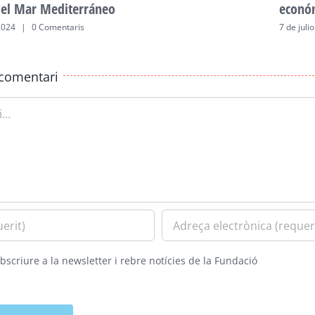
del Mar Mediterráneo
econó
2024
|
0 Comentaris
7 de juli
comentari
bscriure a la newsletter i rebre notícies de la Fundació