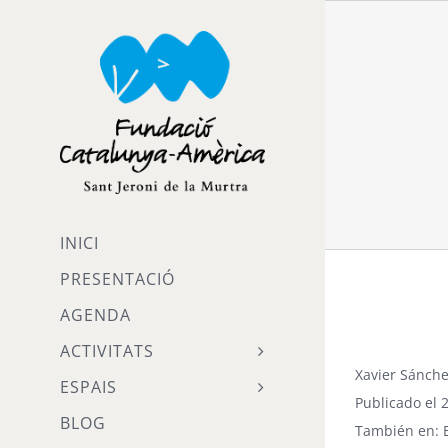
Skip
to
content
INICI
PRESENTACIÓ
AGENDA
ACTIVITATS
Xavier Sánche
ESPAIS
Publicado el 
BLOG
También en: