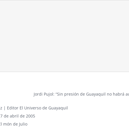
Jordi Pujol: “Sin presión de Guayaquil no habrá 
z | Editor
El Universo
de Guayaquil
27 de abril de 2005
El món de Julio