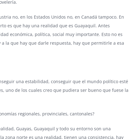
ovelería.
Austria no, en los Estados Unidos no, en Canadá tampoco. En
erto es que hay una realidad que es Guayaquil. Antes
idad económica, política, social muy importante. Esto no es
a la que hay que darle respuesta, hay que permitirle a esa
nseguir una estabilidad, conseguir que el mundo político esté
s, uno de los cuales creo que pudiera ser bueno que fuese la
nomías regionales, provinciales, cantonales?
ealidad, Guayas, Guayaquil y todo su entorno son una
 la zona norte es una realidad, tienen una consistencia, hay