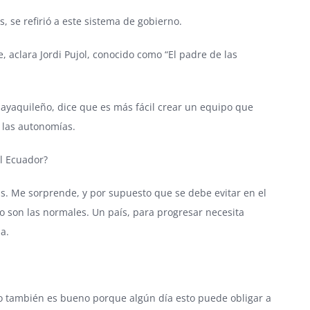
 se refirió a este sistema de gobierno.
 aclara Jordi Pujol, conocido como “El padre de las
uayaquileño, dice que es más fácil crear un equipo que
 las autonomías.
el Ecuador?
s. Me sorprende, y por supuesto que se debe evitar en el
o son las normales. Un país, para progresar necesita
a.
 también es bueno porque algún día esto puede obligar a