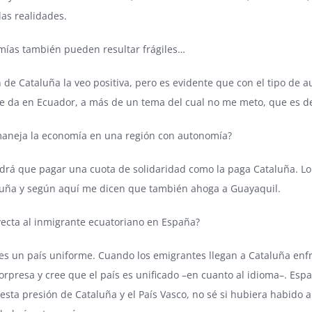
las realidades.
mías también pueden resultar frágiles…
ón de Cataluña la veo positiva, pero es evidente que con el tipo de 
e da en Ecuador, a más de un tema del cual no me meto, que es de
maneja la economía en una región con autonomía?
drá que pagar una cuota de solidaridad como la paga Cataluña. Lo
luña y según aquí me dicen que también ahoga a Guayaquil.
ecta al inmigrante ecuatoriano en España?
es un país uniforme. Cuando los emigrantes llegan a Cataluña enfr
sorpresa y cree que el país es unificado –en cuanto al idioma–. Es
 esta presión de Cataluña y el País Vasco, no sé si hubiera habido 