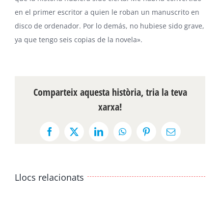
en el primer escritor a quien le roban un manuscrito en
disco de ordenador. Por lo demás, no hubiese sido grave,
ya que tengo seis copias de la novela».
Comparteix aquesta història, tria la teva
xarxa!
Facebook
X
LinkedIn
WhatsApp
Pinterest
Email:
Llocs relacionats