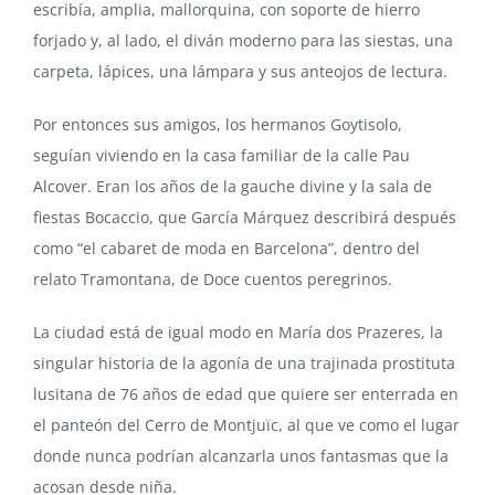
escribía, amplia, mallorquina, con soporte de hierro
forjado y, al lado, el diván moderno para las siestas, una
carpeta, lápices, una lámpara y sus anteojos de lectura.
Por entonces sus amigos, los hermanos Goytisolo,
seguían viviendo en la casa familiar de la calle Pau
Alcover. Eran los años de la gauche divine y la sala de
fiestas Bocaccio, que García Márquez describirá después
como “el cabaret de moda en Barcelona”, dentro del
relato Tramontana, de Doce cuentos peregrinos.
La ciudad está de igual modo en María dos Prazeres, la
singular historia de la agonía de una trajinada prostituta
lusitana de 76 años de edad que quiere ser enterrada en
el panteón del Cerro de Montjuïc, al que ve como el lugar
donde nunca podrían alcanzarla unos fantasmas que la
acosan desde niña.