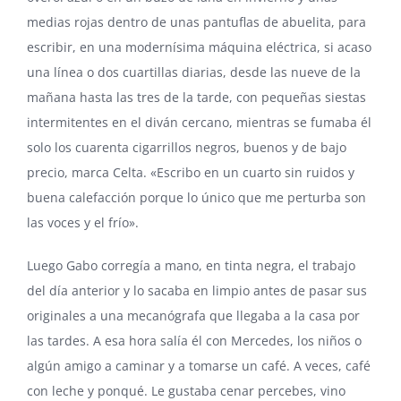
medias rojas dentro de unas pantuflas de abuelita, para
escribir, en una modernísima máquina eléctrica, si acaso
una línea o dos cuartillas diarias, desde las nueve de la
mañana hasta las tres de la tarde, con pequeñas siestas
intermitentes en el diván cercano, mientras se fumaba él
solo los cuarenta cigarrillos negros, buenos y de bajo
precio, marca Celta. «Escribo en un cuarto sin ruidos y
buena calefacción porque lo único que me perturba son
las voces y el frío».
Luego Gabo corregía a mano, en tinta negra, el trabajo
del día anterior y lo sacaba en limpio antes de pasar sus
originales a una mecanógrafa que llegaba a la casa por
las tardes. A esa hora salía él con Mercedes, los niños o
algún amigo a caminar y a tomarse un café. A veces, café
con leche y ponqué. Le gustaba cenar percebes, vino