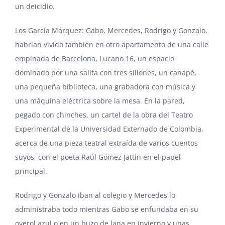
un deicidio.
Los García Márquez: Gabo, Mercedes, Rodrigo y Gonzalo,
habrían vivido también en otro apartamento de una calle
empinada de Barcelona, Lucano 16, un espacio
dominado por una salita con tres sillones, un canapé,
una pequeña biblioteca, una grabadora con música y
una máquina eléctrica sobre la mesa. En la pared,
pegado con chinches, un cartel de la obra del Teatro
Experimental de la Universidad Externado de Colombia,
acerca de una pieza teatral extraída de varios cuentos
suyos, con el poeta
Raúl Gómez Jattin
en el papel
principal.
Rodrigo y Gonzalo iban al colegio y Mercedes lo
administraba todo mientras Gabo se enfundaba en su
overol azul o en un buzo de lana en invierno y unas