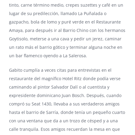
tinto, carne término medio, crepes suzettes y café en un
lugar de su predilección, llamado La Puñalada o
gazpacho, bola de lomo y puré verde en el Restaurante
Amaya, para después ir al Barrio Chino con los hermanos
Goytisolo, meterse a una cava y pedir un jerez, caminar
un rato más el barrio gótico y terminar alguna noche en
un bar flamenco oyendo a La Salerosa.
Gabito cumplía a veces citas para entrevistas en el
restaurante del magnífico Hotel Ritz donde podía verse
caminando al pintor Salvador Dalí o al cuentista y
expresidente dominicano
Juan Bosch
. Después, cuando
compró su Seat 1430, llevaba a sus verdaderos amigos
hasta el barrio de Sarría, donde tenía un pequeño cuarto
con una ventana que da a un trozo de césped y a una
calle tranquila. Esos amigos recuerdan la mesa en que