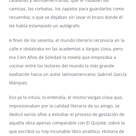
catalanas y latinoamericanas, que le robaban las
camisas, las corbatas, los zapatos para guardarlos como
recuerdos; o que se dejaban sin lavar el brazo donde él
les había estampado un autógrafo.
A fines de los sesenta, el mundo literario reconocía en la
calle e idolatraba en las academias a Vargas Llosa, pero
era Cien Años de Soledad la novela que empezaba a
cocinar entre los lectores del mundo la más grande
exaltación hacia un autor latinoamericano: Gabriel García
Márquez.
Eso ya lo intuía, lo entendía, el mismo Vargas Llosa que,
impresionaban por la calidad literaria de su amigo, se
dedicó varios años a estudiar el proceso de gestación de
aquella obra apenas comparable con El Quijote, sobre la
que escribió su hoy incunable libro analítico, Historia de