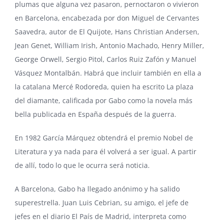
plumas que alguna vez pasaron, pernoctaron o vivieron
en Barcelona, encabezada por don Miguel de Cervantes
Saavedra, autor de El Quijote, Hans Christian Andersen,
Jean Genet, William Irish, Antonio Machado, Henry Miller,
George Orwell, Sergio Pitol, Carlos Ruiz Zafón y Manuel
Vásquez Montalbán. Habrá que incluir también en ella a
la catalana Mercé Rodoreda, quien ha escrito La plaza
del diamante, calificada por Gabo como la novela más
bella publicada en España después de la guerra.
En 1982 García Márquez obtendrá el premio Nobel de
Literatura y ya nada para él volverá a ser igual. A partir
de allí, todo lo que le ocurra será noticia.
A Barcelona, Gabo ha llegado anónimo y ha salido
superestrella. Juan Luis Cebrian, su amigo, el jefe de
jefes en el diario El País de Madrid, interpreta como