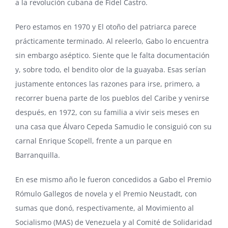
a la revolución cubana de Fidel Castro.
Pero estamos en 1970 y El otoño del patriarca parece
prácticamente terminado. Al releerlo, Gabo lo encuentra
sin embargo aséptico. Siente que le falta documentación
y, sobre todo, el bendito olor de la guayaba. Esas serían
justamente entonces las razones para irse, primero, a
recorrer buena parte de los pueblos del Caribe y venirse
después, en 1972, con su familia a vivir seis meses en
una casa que
Álvaro Cepeda Samudio
le consiguió con su
carnal Enrique Scopell, frente a un parque en
Barranquilla.
En ese mismo año le fueron concedidos a Gabo el
Premio
Rómulo Gallegos
de novela y el
Premio Neustadt
, con
sumas que donó, respectivamente, al Movimiento al
Socialismo (MAS) de Venezuela y al Comité de Solidaridad