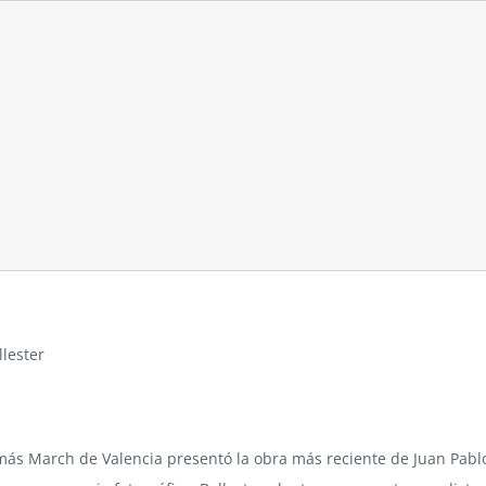
llester
omás March
de Valencia presentó la obra más reciente de Juan Pablo