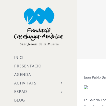
Skip
to
content
INICI
PRESENTACIÓ
AGENDA
Juan Pablo Ba
ACTIVITATS
ESPAIS
BLOG
La
Galería T