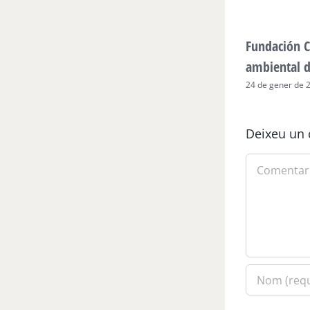
Fundación C
ambiental 
24 de gener de 
Deixeu un 
Comment