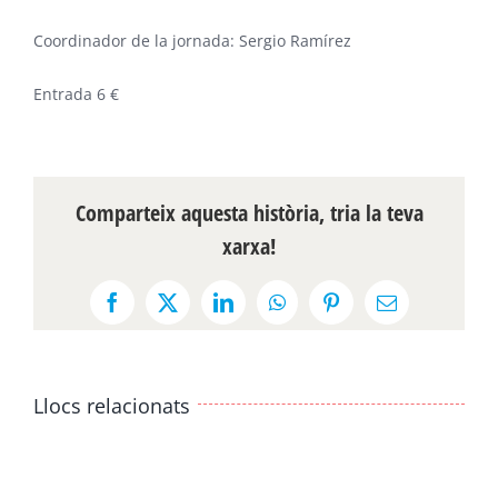
Coordinador de la jornada: Sergio Ramírez
Entrada 6 €
Comparteix aquesta història, tria la teva
xarxa!
Facebook
X
LinkedIn
WhatsApp
Pinterest
Email:
Llocs relacionats