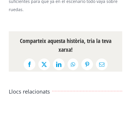
suficientes para que ya en el escenario todo vaya sobre
ruedas.
Comparteix aquesta història, tria la teva
xarxa!
Facebook
X
LinkedIn
WhatsApp
Pinterest
Email:
Llocs relacionats