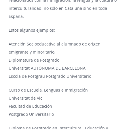
relacionados con la inmigración, la lengua y la cultura o
interculturalidad, no sólo en Cataluña sino en toda
España.
Estos algunos ejemplos:
Atención Socioeducativa al alumnado de origen
emigrante y minoritario
,
Diplomatura de Postgrado
Universitat AUTÒNOMA DE BARCELONA
Escola de Postgrau Postgrado Universitario
Curso de Escuela, Lenguas e Inmigración
Universitat de Vic
Facultad de Educación
Postgrado Universitario
Diploma de Postgrado en Intercultural, Educación y