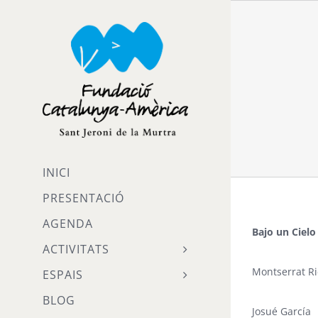
Skip
to
content
INICI
PRESENTACIÓ
AGENDA
Bajo un Cielo
ACTIVITATS
Montserrat Ri
ESPAIS
BLOG
Josué García