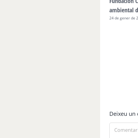
Fundación C
ambiental 
24 de gener de 
Deixeu un 
Comment