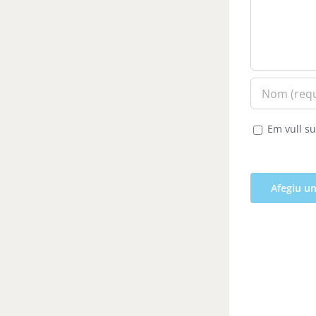
Em vull su