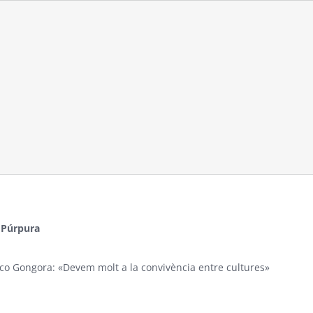
 Púrpura
co Gongora: «Devem molt a la convivència entre cultures»