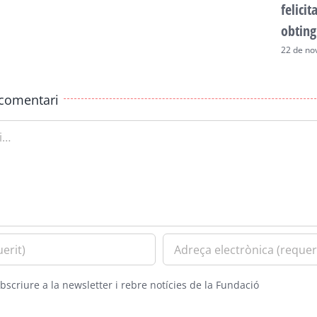
felici
obting
22 de no
comentari
bscriure a la newsletter i rebre notícies de la Fundació