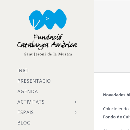
Skip
to
content
INICI
PRESENTACIÓ
AGENDA
Novedades bi
ACTIVITATS
Coincidiendo
ESPAIS
Fondo de Cul
BLOG