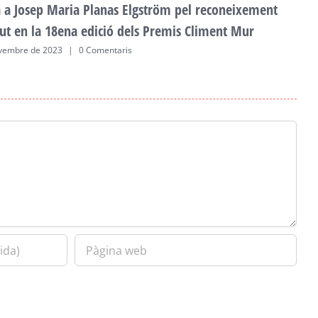
ta a Josep Maria Planas Elgström pel reconeixement
ut en la 18ena edició dels Premis Climent Mur
vembre de 2023
|
0 Comentaris