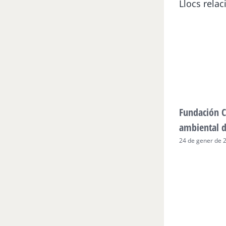
Llocs relac
Fundación C
ambiental 
24 de gener de 