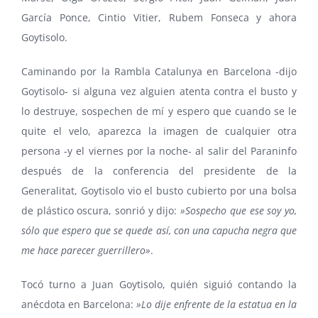
García Ponce
,
Cintio Vitier
,
Rubem Fonseca
y ahora
Goytisolo
.
Caminando por la Rambla Catalunya en Barcelona -dijo
Goytisolo- si alguna vez alguien atenta contra el busto y
lo destruye, sospechen de mí y espero que cuando se le
quite el velo, aparezca la imagen de cualquier otra
persona -y el viernes por la noche- al salir del Paraninfo
después de la conferencia del presidente de la
Generalitat, Goytisolo vio el busto cubierto por una bolsa
de plástico oscura, sonrió y dijo:
»Sospecho que ese soy yo,
sólo que espero que se quede así, con una capucha negra que
me hace parecer guerrillero»
.
Tocó turno a Juan Goytisolo, quién siguió contando la
anécdota en Barcelona:
»Lo dije enfrente de la estatua en la