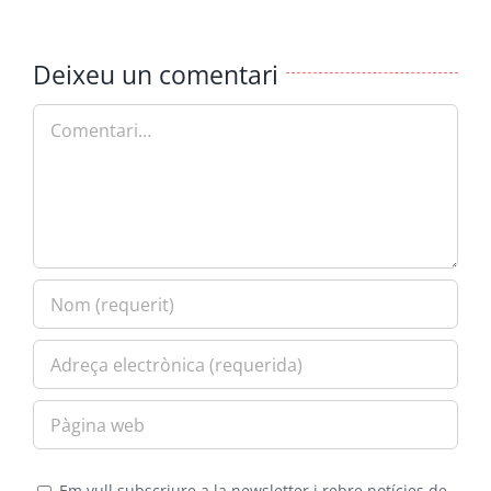
Deixeu un comentari
Comment
Em vull subscriure a la newsletter i rebre notícies de