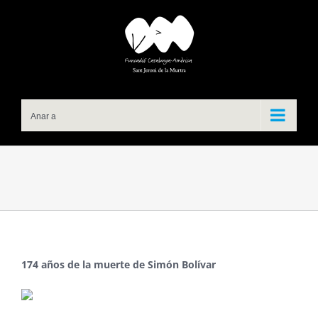
Skip
to
content
Anar a
174 años de la muerte de
Simón Bolívar