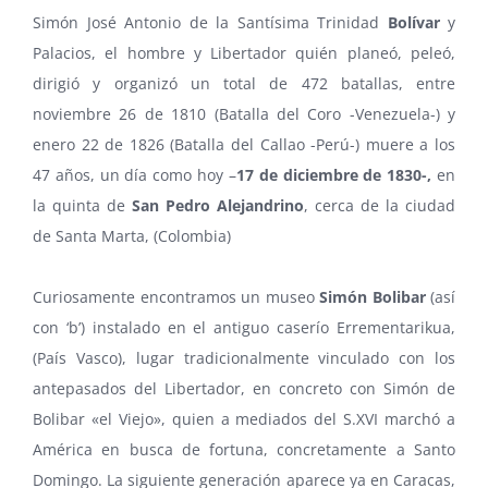
Simón José Antonio de la Santísima Trinidad
Bolívar
y
Palacios, el hombre y Libertador quién planeó, peleó,
dirigió y organizó un total de 472 batallas, entre
noviembre 26 de 1810 (Batalla del Coro -Venezuela-) y
enero 22 de 1826 (Batalla del Callao -Perú-) muere a los
47 años, un día como hoy –
17 de diciembre de 1830-,
en
la quinta de
San Pedro Alejandrino
, cerca de la ciudad
de Santa Marta, (Colombia)
Curiosamente encontramos un museo
Simón Bolibar
(así
con ‘b’) instalado en el antiguo caserío Errementarikua,
(País Vasco), lugar tradicionalmente vinculado con los
antepasados del Libertador, en concreto con Simón de
Bolibar «el Viejo», quien a mediados del S.XVI marchó a
América en busca de fortuna, concretamente a Santo
Domingo. La siguiente generación aparece ya en Caracas,