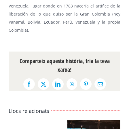
Venezuela, lugar donde en 1783 nacería el artífice de la
liberación de lo que quiso ser la Gran Colombia (hoy
Panamá, Bolivia, Ecuador, Perú, Venezuela y la propia
Colombia).
Comparteix aquesta història, tria la teva
xarxa!
Facebook
X
LinkedIn
WhatsApp
Pinterest
Email:
Llocs relacionats