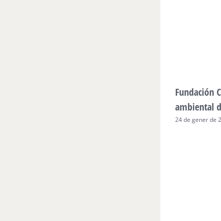
Fundación C
ambiental 
24 de gener de 