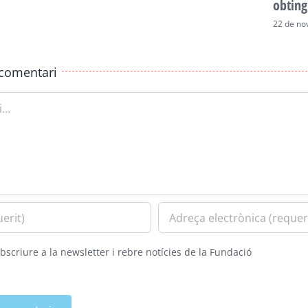
obting
22 de no
comentari
bscriure a la newsletter i rebre notícies de la Fundació