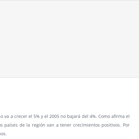
 va a crecer el 5% y el 2005 no bajará del 4%. Como afirma el
 países de la región van a tener crecimientos positivos. Por
ños.