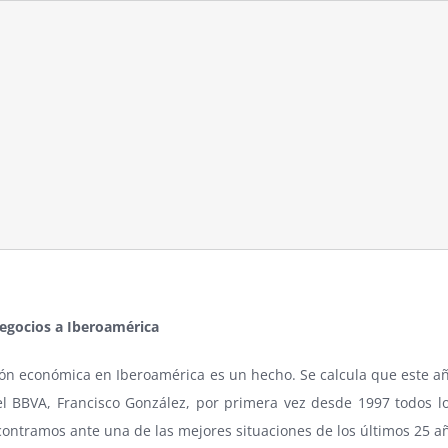
negocios a Iberoamérica
ón económica en Iberoamérica es un hecho. Se calcula que este año
l BBVA, Francisco González, por primera vez desde 1997 todos los
contramos ante una de las mejores situaciones de los últimos 25 a