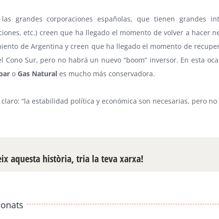
las grandes corporaciones españolas, que tienen grandes inte
iones, etc.) creen que ha llegado el momento de volver a hacer n
iento de Argentina y creen que ha llegado el momento de recuperar
el Cono Sur, pero no habrá un nuevo “boom” inversor. En esta ocas
bar
o
Gas Natural
es mucho más conservadora.
claro: “la estabilidad política y económica son necesarias, pero no 
x aquesta història, tria la teva xarxa!
ionats