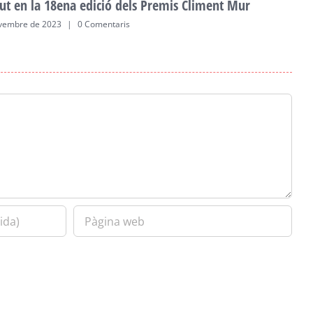
ut en la 18ena edició dels Premis Climent Mur
vembre de 2023
|
0 Comentaris