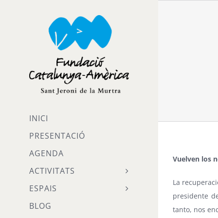
Skip
to
content
INICI
PRESENTACIÓ
AGENDA
Vuelven los 
ACTIVITATS
La recuperaci
ESPAIS
presidente de
BLOG
tanto, nos en