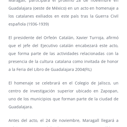
Maragall, participará el próximo 28 de noviembre en
Guadalajara (oeste de México) en un acto en homenaje a
los catalanes exiliados en este país tras la Guerra Civil
española (1936-1939)
El presidente del
Orfeón Catalán
, Xavier Turroja, afirmó
que el jefe del Ejecutivo catalán encabezará este acto,
que forma parte de las actividades relacionadas con la
presencia de la cultura catalana como invitada de honor
a la
Feria del Libro de Guadalajara 2004
(FIL)
El homenaje se celebrará en el
Colegio de Jalisco
, un
centro de investigación superior ubicado en Zapopan,
uno de los municipios que forman parte de la ciudad de
Guadalajara.
Antes del acto, el 24 de noviembre, Maragall llegará a