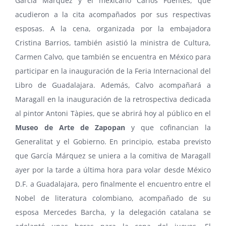
García Márquez
y el mexicano
Carlos Fuentes
, que
acudieron a la cita acompañados por sus respectivas
esposas. A la cena, organizada por la embajadora
Cristina Barrios, también asistió la ministra de Cultura,
Carmen Calvo, que también se encuentra en México para
participar en la inauguración de la Feria Internacional del
Libro de Guadalajara. Además, Calvo acompañará a
Maragall en la inauguración de la retrospectiva dedicada
al pintor Antoni Tàpies, que se abrirá hoy al público en el
Museo de Arte de Zapopan
y que cofinancian la
Generalitat y el Gobierno. En principio, estaba previsto
que García Márquez se uniera a la comitiva de Maragall
ayer por la tarde a última hora para volar desde México
D.F. a Guadalajara, pero finalmente el encuentro entre el
Nobel de literatura colombiano, acompañado de su
esposa Mercedes Barcha, y la delegación catalana se