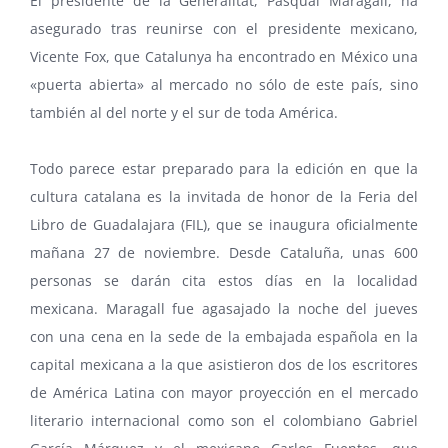
El presidente de la Generalitat, Pasqual Maragall, ha
asegurado tras reunirse con el presidente mexicano,
Vicente Fox
, que Catalunya ha encontrado en México una
«puerta abierta» al mercado no sólo de este país, sino
también al del norte y el sur de toda América.
Todo parece estar preparado para la edición en que la
cultura catalana es la invitada de honor de la
Feria del
Libro de Guadalajara
(FIL), que se inaugura oficialmente
mañana 27 de noviembre. Desde Cataluña, unas 600
personas se darán cita estos días en la localidad
mexicana. Maragall fue agasajado la noche del jueves
con una cena en la sede de la embajada española en la
capital mexicana a la que asistieron dos de los escritores
de América Latina con mayor proyección en el mercado
literario internacional como son el colombiano
Gabriel