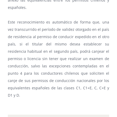
anexo las equivalencias entre los permisos chilenos y
españoles.
Este reconocimiento es automático de forma que, una
vez transcurrido el período de validez otorgado en el país
de residencia al permiso de conducir expedido en el otro
país, si el titular del mismo desea establecer su
residencia habitual en el segundo país, podrá canjear el
permiso o licencia sin tener que realizar un examen de
conducción, salvo las excepciones contempladas en el
punto 4 para los conductores chilenos que soliciten el
canje de sus permisos de conducción nacionales por los
equivalentes españoles de las clases C1, C1+E, C, C+E y
D1 y D.