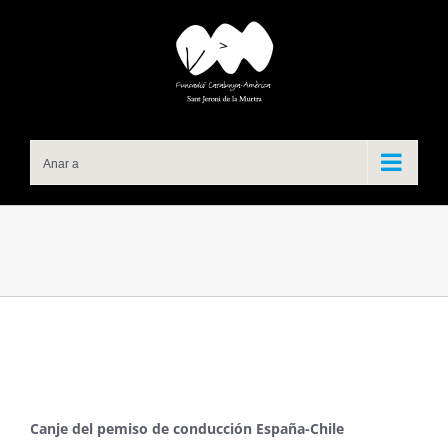
Skip
to
content
Anar a
Canje del pemiso de conducción España-Chile