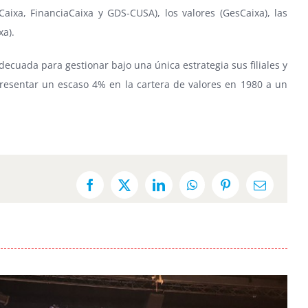
Caixa, FinanciaCaixa y GDS-CUSA), los valores (GesCaixa), las
xa).
ecuada para gestionar bajo una única estrategia sus filiales y
resentar un escaso 4% en la cartera de valores en 1980 a un
Facebook
X
LinkedIn
WhatsApp
Pinterest
Email: