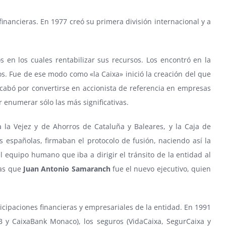
financieras. En 1977 creó su primera división internacional y a
en los cuales rentabilizar sus recursos. Los encontró en la
s. Fue de ese modo como «la Caixa» inició la creación del que
 acabó por convertirse en accionista de referencia en empresas
 enumerar sólo las más significativas.
 la Vejez y de Ahorros de Cataluña y Baleares, y la Caja de
 españolas, firmaban el protocolo de fusión, naciendo así la
 equipo humano que iba a dirigir el tránsito de la entidad al
ras que
Juan Antonio Samaranch
fue el nuevo ejecutivo, quien
icipaciones financieras y empresariales de la entidad. En 1991
B y CaixaBank Monaco), los seguros (VidaCaixa, SegurCaixa y