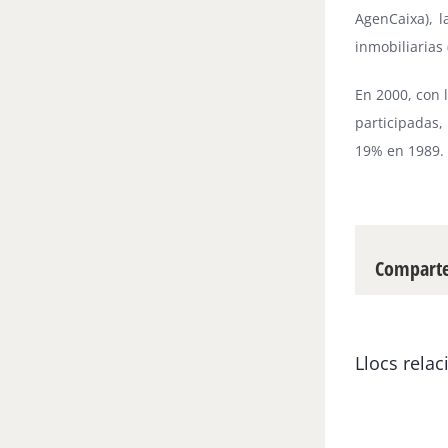
AgenCaixa), l
inmobiliarias 
En 2000, con 
participadas,
19% en 1989.
Compartei
Llocs relac