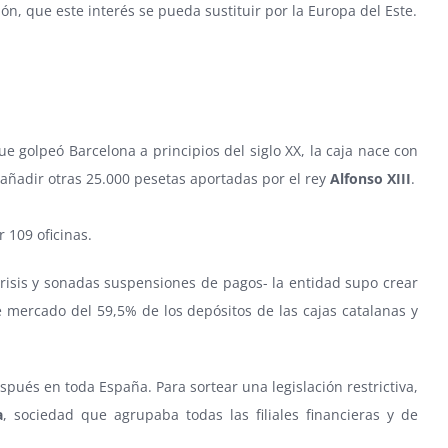
ón, que este interés se pueda sustituir por la Europa del Este.
que golpeó Barcelona a principios del siglo XX, la caja nace con
 añadir otras 25.000 pesetas aportadas por el rey
Alfonso XIII
.
r 109 oficinas.
crisis y sonadas suspensiones de pagos- la entidad supo crear
 mercado del 59,5% de los depósitos de las cajas catalanas y
spués en toda España. Para sortear una legislación restrictiva,
a
, sociedad que agrupaba todas las filiales financieras y de