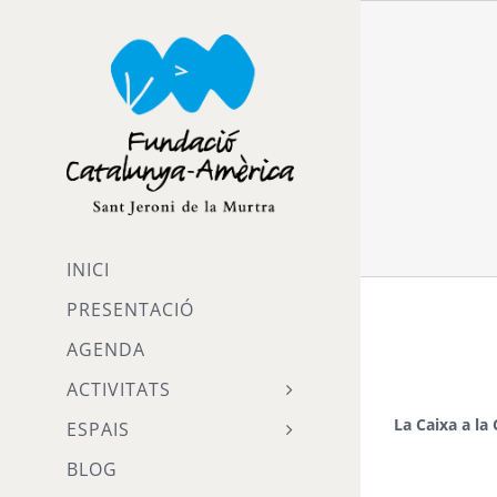
Skip
to
content
INICI
PRESENTACIÓ
AGENDA
ACTIVITATS
La Caixa a la
ESPAIS
BLOG