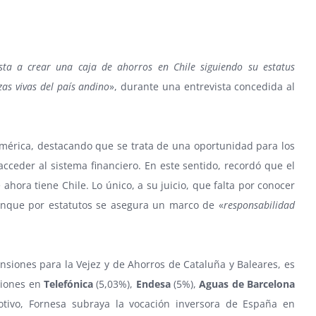
sta a crear una caja de ahorros en Chile siguiendo su estatus
zas vivas del país andino
», durante una entrevista concedida al
américa, destacando que se trata de una oportunidad para los
cceder al sistema financiero. En este sentido, recordó que el
ora tiene Chile. Lo único, a su juicio, que falta por conocer
aunque por estatutos se asegura un marco de «
responsabilidad
ensiones para la Vejez y de Ahorros de Cataluña y Baleares, es
aciones en
Telefónica
(5,03%),
Endesa
(5%),
Aguas de Barcelona
otivo, Fornesa subraya la vocación inversora de España en