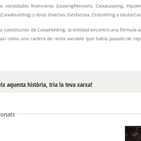
as sociedades financieras (LeasingPensions, CaixaLeasing, Hipote
(Caixabuilding) y otras diversas (Gesfacosa, Crosselling y GestorCai
la constitución de CaixaHolding, la entidad encontró una fórmula ad
 así como una cartera de renta variable que había pasado de rep
x aquesta història, tria la teva xarxa!
ionats