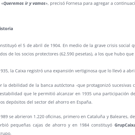
 «
Queremos ir y vamos
», precisó Fornesa para agregar a continuaci
istoria
nstituyó el 5 de abril de 1904. En medio de la grave crisis social 
dos de los socios protectores (62.590 pesetas), a los que hubo que
935, la Caixa registró una expansión vertiginosa que lo llevó a abri
r la debilidad de la banca autóctona -que protagonizó sucesivas 
stabilidad que le permitió alcanzar en 1935 una participación de
los depósitos del sector del ahorro en España.
1989 se abrieron 1.220 oficinas, primero en Cataluña y Baleares, de
orbió pequeñas cajas de ahorro y en 1984 constituyó
GrupCaix
grupo.