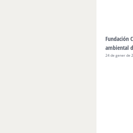
Fundación C
ambiental 
24 de gener de 