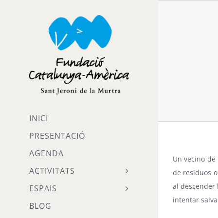
Skip
to
content
INICI
PRESENTACIÓ
AGENDA
Un vecino de
ACTIVITATS
de residuos o
al descender 
ESPAIS
intentar salva
BLOG