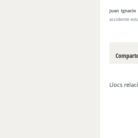
Juan Ignacio
accidente est
Compartei
Llocs relac