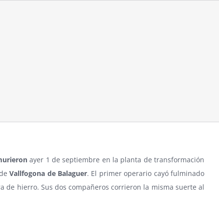
murieron
ayer 1 de septiembre en la planta de transformación
 de
Vallfogona de Balaguer
. El primer operario cayó fulminado
rra de hierro. Sus dos compañeros corrieron la misma suerte al