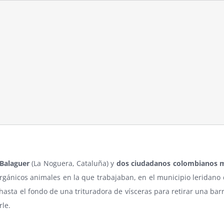
Balaguer
(La Noguera, Cataluña) y
dos ciudadanos colombianos 
rgánicos animales en la que trabajaban, en el municipio leridano
hasta el fondo de una trituradora de vísceras para retirar una ba
rle.