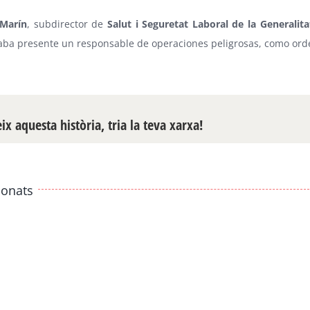
 Marín
, subdirector de
Salut i Seguretat Laboral de la Generalita
aba presente un responsable de operaciones peligrosas, como orde
x aquesta història, tria la teva xarxa!
ionats