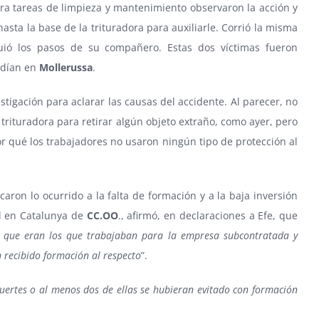
a tareas de limpieza y mantenimiento observaron la acción y
asta la base de la trituradora para auxiliarle. Corrió la misma
uió los pasos de su compañero. Estas dos víctimas fueron
idían en
Mollerussa
.
stigación para aclarar las causas del accidente. Al parecer, no
trituradora para retirar algún objeto extraño, como ayer, pero
r qué los trabajadores no usaron ningún tipo de protección al
aron lo ocurrido a la falta de formación y a la baja inversión
al en Catalunya de
CC.OO
., afirmó, en declaraciones a Efe, que
, que eran los que trabajaban para la empresa subcontratada y
 recibido formación al respecto
”.
uertes o al menos dos de ellas se hubieran evitado con formación