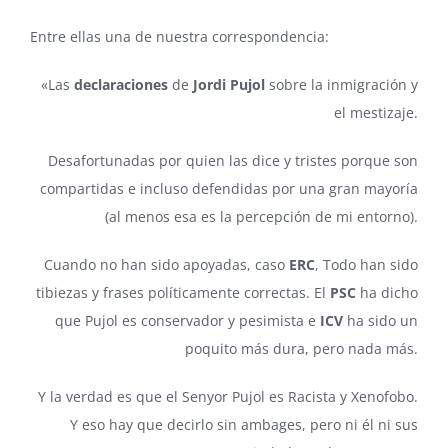
Entre ellas una de nuestra correspondencia:
«Las
declaraciones
de
Jordi Pujol
sobre la inmigración y
el mestizaje.
Desafortunadas por quien las dice y tristes porque son
compartidas e incluso defendidas por una gran mayoría
(al menos esa es la percepción de mi entorno).
Cuando no han sido apoyadas, caso
ERC
, Todo han sido
tibiezas y frases políticamente correctas. El
PSC
ha dicho
que Pujol es conservador y pesimista e
ICV
ha sido un
poquito más dura, pero nada más.
Y la verdad es que el Senyor Pujol es Racista y Xenofobo.
Y eso hay que decirlo sin ambages, pero ni él ni sus