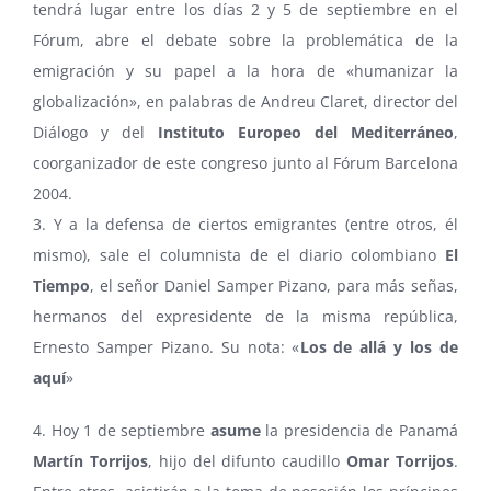
tendrá lugar entre los días 2 y 5 de septiembre en el
Fórum, abre el debate sobre la problemática de la
emigración y su papel a la hora de «humanizar la
globalización», en palabras de Andreu Claret, director del
Diálogo y del
Instituto Europeo del Mediterráneo
,
coorganizador de este congreso junto al Fórum Barcelona
2004.
3. Y a la defensa de ciertos emigrantes (entre otros, él
mismo), sale el columnista de el diario colombiano
El
Tiempo
, el señor Daniel Samper Pizano, para más señas,
hermanos del expresidente de la misma república,
Ernesto Samper Pizano. Su nota: «
Los de allá y los de
aquí
»
4. Hoy 1 de septiembre
asume
la presidencia de Panamá
Martín Torrijos
, hijo del difunto caudillo
Omar Torrijos
.