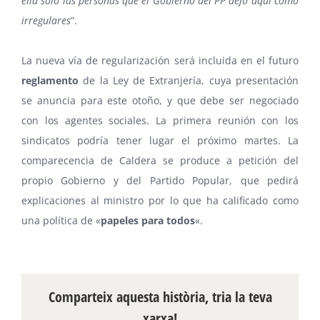
ella sólo las personas que el Gobierno del PP dejó aquí como
irregulares
”.
La nueva vía de regularización será incluida en el futuro
reglamento
de la Ley de Extranjería, cuya presentación
se anuncia para este otoño, y que debe ser negociado
con los agentes sociales. La primera reunión con los
sindicatos podría tener lugar el próximo martes. La
comparecencia de Caldera se produce a petición del
propio Gobierno y del Partido Popular, que pedirá
explicaciones al ministro por lo que ha calificado como
una política de «
papeles para todos
«.
Comparteix aquesta història, tria la teva
xarxa!