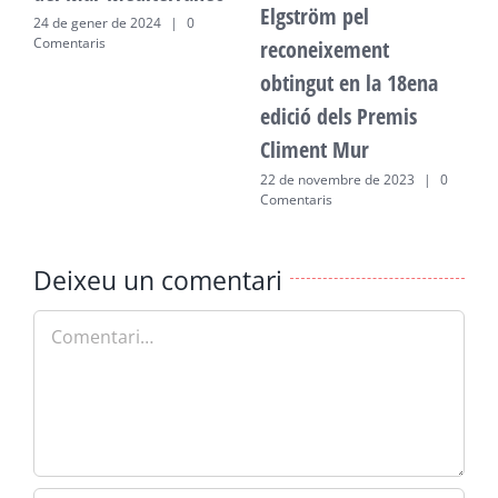
Elgström pel
24 de gener de 2024
|
0
2
Comentaris
C
reconeixement
obtingut en la 18ena
edició dels Premis
Climent Mur
22 de novembre de 2023
|
0
Comentaris
Deixeu un comentari
Comment