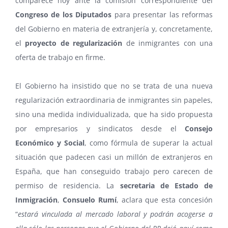
comparece hoy ante la comisión correspondiente del
Congreso de los Diputados
para presentar las reformas
del Gobierno en materia de extranjería y, concretamente,
el
proyecto de regularización
de inmigrantes con una
oferta de trabajo en firme.
El Gobierno ha insistido que no se trata de una nueva
regularización extraordinaria de inmigrantes sin papeles,
sino una medida individualizada, que ha sido propuesta
por empresarios y sindicatos desde el
Consejo
Económico y Social
, como fórmula de superar la actual
situación que padecen casi un millón de extranjeros en
España, que han conseguido trabajo pero carecen de
permiso de residencia. La
secretaria de Estado de
Inmigración
,
Consuelo Rumí
, aclara que esta concesión
“
estará vinculada al mercado laboral y podrán acogerse a