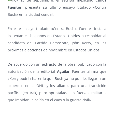
Hoy 13 de septiembre, el escritor mexicano
Carlos
Fuentes
, presenta su último ensayo titulado «Contra
Bush» en la ciudad condal.
En este ensayo titulado «Contra Bush», Fuentes insta a
los votantes hispanos en Estados Unidos a respaldar al
candidato del Partido Demócrata, John Kerry, en las
próximas elecciones de noviembre en Estados Unidos.
De acuerdo con un
extracto
de la obra, publicado con la
autorización de la editorial
Aguilar
, Fuentes afirma que
«Kerry podría hacer lo que Bush ya no puede: llegar a un
acuerdo con la ONU y los aliados para una transición
pacífica (en Irak) pero apuntalada en fuerzas militares
que impidan la caída en el caos o la guerra civil».