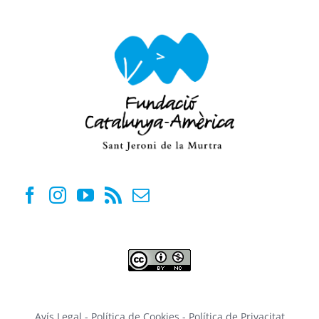
Avís Legal
-
Política de Cookies
-
Política de Privacitat