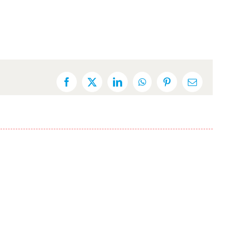
Facebook
X
LinkedIn
WhatsApp
Pinterest
Email: