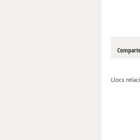
Compartei
Llocs relac