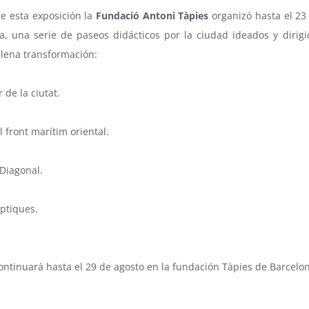
e esta exposición la
Fundació Antoni Tàpies
organizó hasta el 23 
ca, una serie de paseos didácticos por la ciudad ideados y dirig
lena transformación:
r de la ciutat.
 front marítim oriental.
Diagonal.
ptiques.
ontinuará hasta el 29 de agosto en la fundación Tàpies de Barcelo