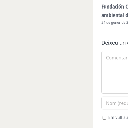
Fundación C
ambiental 
24 de gener de 
Deixeu un 
Comment
Em vull su