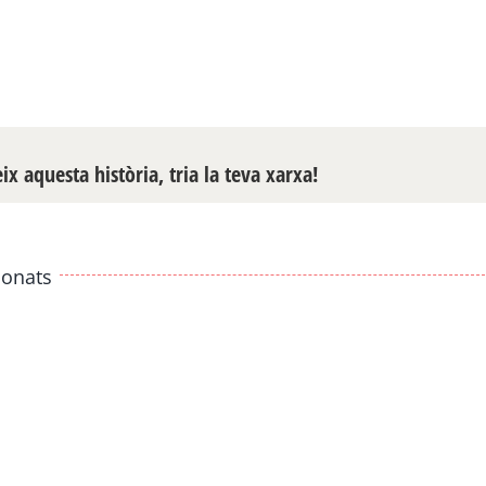
x aquesta història, tria la teva xarxa!
ionats