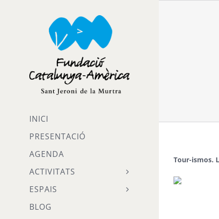
Skip
to
content
INICI
PRESENTACIÓ
AGENDA
Tour-ismos. L
ACTIVITATS
ESPAIS
BLOG