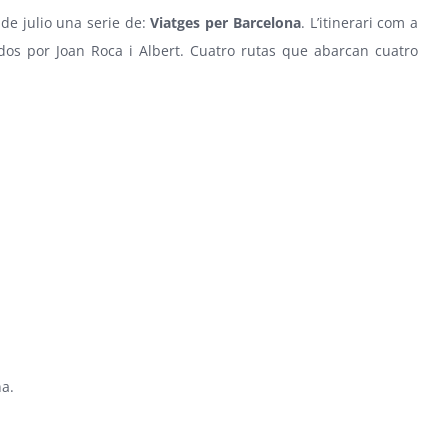
de julio una serie de:
Viatges per Barcelona
. L’itinerari com a
idos por
Joan Roca i Albert
. Cuatro rutas que abarcan cuatro
na.