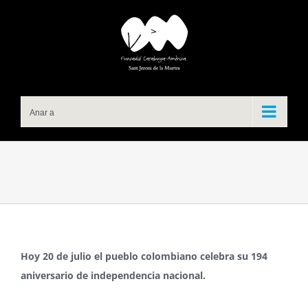
Skip
to
content
Anar a
Hoy 20 de julio el pueblo colombiano celebra su 194
aniversario de independencia nacional.