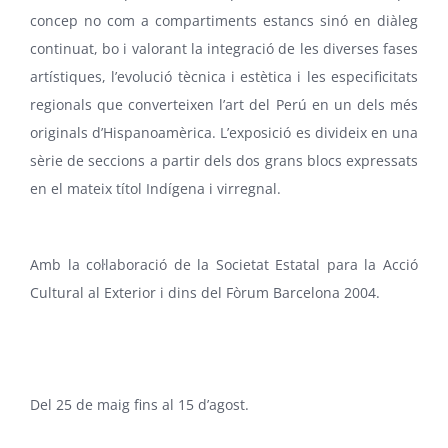
concep no com a compartiments estancs sinó en diàleg
continuat, bo i valorant la integració de les diverses fases
artístiques, l’evolució tècnica i estètica i les especificitats
regionals que converteixen l’art del Perú en un dels més
originals d’Hispanoamèrica. L’exposició es divideix en una
sèrie de seccions a partir dels dos grans blocs expressats
en el mateix títol Indígena i virregnal.
Amb la col·laboració de la
Societat Estatal para la Acció
Cultural al Exterior
i dins del
Fòrum Barcelona 2004
.
Del 25 de maig fins al 15 d’agost.