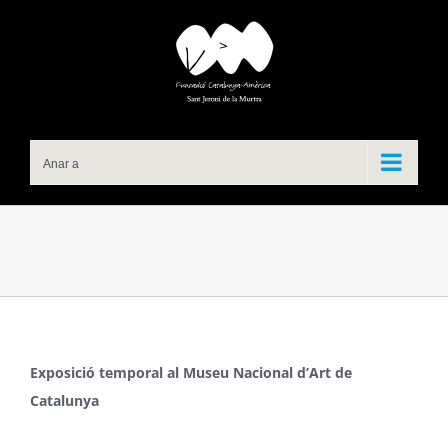
Skip
to
content
Anar a
Exposició temporal al
Museu
Nacional d’Art de
Catalunya