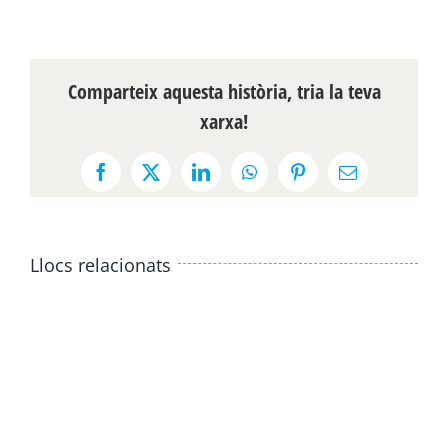
Comparteix aquesta història, tria la teva
xarxa!
Facebook
X
LinkedIn
WhatsApp
Pinterest
Email:
Llocs relacionats