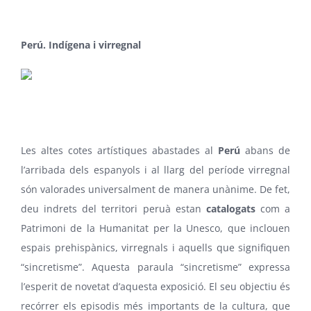
Perú. Indígena i virregnal
Les altes cotes artístiques abastades al
Perú
abans de
l’arribada dels espanyols i al llarg del període virregnal
són valorades universalment de manera unànime. De fet,
deu indrets del territori peruà estan
catalogats
com a
Patrimoni de la Humanitat per la Unesco, que inclouen
espais prehispànics, virregnals i aquells que signifiquen
“sincretisme”. Aquesta paraula “sincretisme” expressa
l’esperit de novetat d’aquesta exposició. El seu objectiu és
recórrer els episodis més importants de la cultura, que