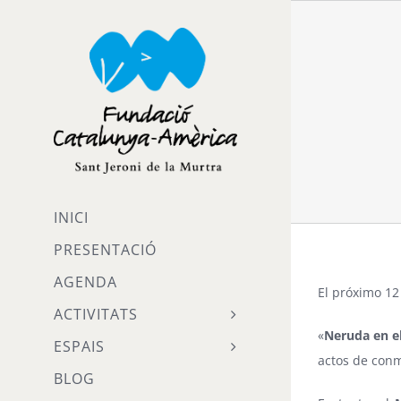
Skip
to
content
INICI
PRESENTACIÓ
AGENDA
El próximo 12
ACTIVITATS
«
Neruda en e
ESPAIS
actos de conm
BLOG