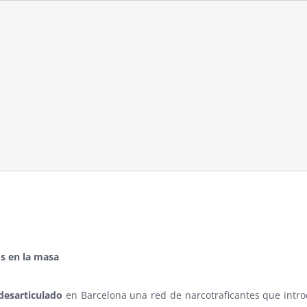
s en la masa
desarticulado
en Barcelona una red de narcotraficantes que int