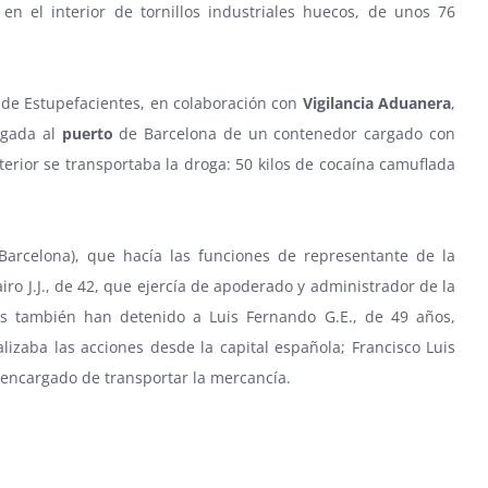
n el interior de tornillos industriales huecos, de unos 76
 de Estupefacientes, en colaboración con
Vigilancia Aduanera
,
legada al
puerto
de Barcelona de un contenedor cargado con
erior se transportaba la droga: 50 kilos de cocaína camuflada
Barcelona), que hacía las funciones de representante de la
iro J.J., de 42, que ejercía de apoderado y administrador de la
s también han detenido a Luis Fernando G.E., de 49 años,
lizaba las acciones desde la capital española; Francisco Luis
n encargado de transportar la mercancía.