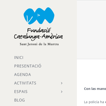
Skip
to
content
INICI
PRESENTACIÓ
AGENDA
ACTIVITATS
Con las mano
ESPAIS
BLOG
La policía ha