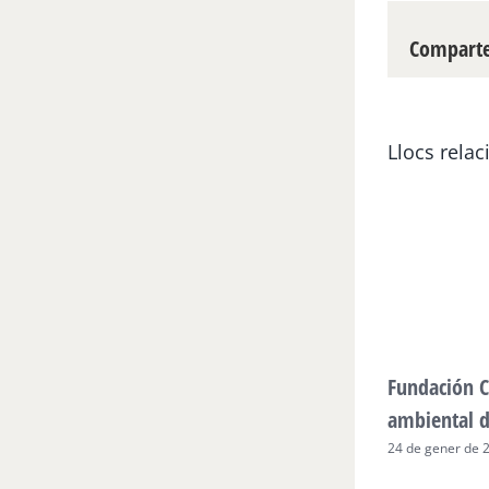
Compartei
Llocs relac
Fundación C
ambiental 
24 de gener de 