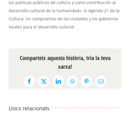
las políticas públicas de cultura y como contribución al
desarrollo cultural de la humanidad», la
Agenda 21 de la
Cultura
: Un compromiso de las ciudades y los gobiernos
locales para el desarrollo cultural.
Comparteix aquesta història, tria la teva
xarxa!
Facebook
X
LinkedIn
WhatsApp
Pinterest
Email:
Llocs relacionats