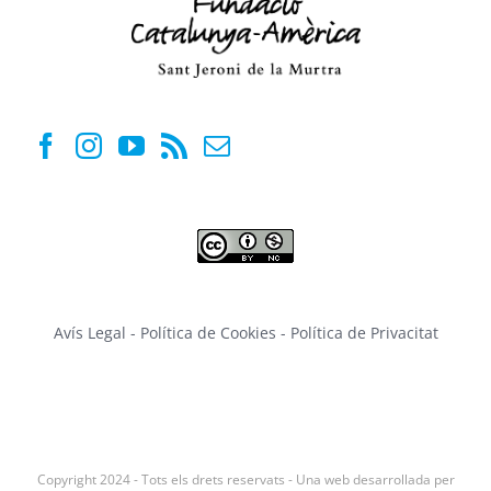
Avís Legal
-
Política de Cookies
-
Política de Privacitat
Copyright 2024 - Tots els drets reservats - Una web desarrollada per