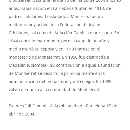
Montserrat (Cataluña) el día 10 de marzo de 2004 a los 90
años. Había nacido en La Habana (Cuba) en 1913, de
padres catalanes. Trasladado a Manresa, fue un
militante muy activo de la Federación de Jóvenes
Cristianos, así como de la Acción Católica manresana. En
1944 contrajo matrimonio, pero al cabo de un año y
medio murió su esposa y en 1949 ingresa en el
monasterio de Montserrat. En 1958 fue destinado a
Medellín (Colombia). Su contribución a aquella fundación
de Montserrat se desarrolla principalmente en la
administración del monasterio y del colegio. En 1989
volvió de nuevo a la comunidad de Montserrat.
Fuente (Full Dominical. Arzobispado de Barcelona 25 de
abril de 2004)