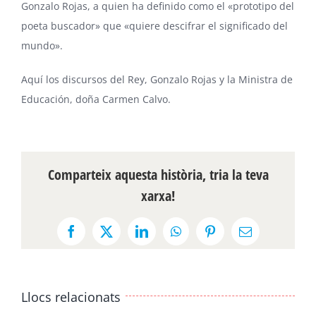
Gonzalo Rojas, a quien ha definido como el «prototipo del
poeta buscador» que «quiere descifrar el significado del
mundo».
Aquí
los discursos del Rey, Gonzalo Rojas y la Ministra de
Educación, doña Carmen Calvo.
Comparteix aquesta història, tria la teva
xarxa!
Facebook
X
LinkedIn
WhatsApp
Pinterest
Email:
Llocs relacionats