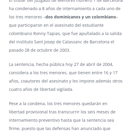
El titular del Juzgado de Menores número 1 de Barcelona
ha condenado a 8 años de internamiento a cada uno de
los tres menores –
dos dominicanos y un colombiano
–
que participaron en el asesinato del estudiante
colombiano Ronny Tapias, que fue apuñalado a la salida
del instituto Sant Josep de Calassanc de Barcelona el
pasado 28 de octubre de 2003.
La sentencia, hecha pública hoy 27 de abril de 2004,
considera a los tres menores, que tienen entre 16 y 17
años, coautores del asesinato y les impone además otros
cuatro años de libertad vigilada.
Pese a la condena, los tres menores quedarán en
libertad provisional tras transcurrir los seis meses de
internamiento preventivo hasta que la sentencia sea
firme, puesto que las defensas han anunciado que