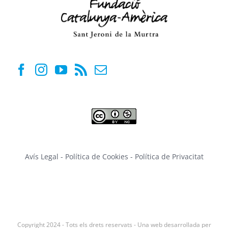
Avís Legal
-
Política de Cookies
-
Política de Privacitat
Copyright 2024 - Tots els drets reservats - Una web desarrollada per