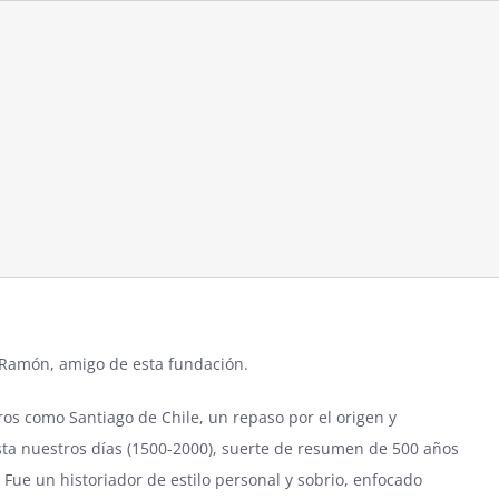
e Ramón, amigo de esta fundación.
bros como Santiago de Chile, un repaso por el origen y
hasta nuestros días (1500-2000), suerte de resumen de 500 años
ue un historiador de estilo personal y sobrio, enfocado