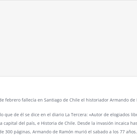
de febrero fallecía en Santiago de Chile el historiador Armando d
o que de él se dice en el diario
La Tercera
: «Autor de elogiados li
la capital del país, e Historia de Chile. Desde la invasión incaica 
e 300 páginas, Armando de Ramón murió el sabado a los 77 años. F