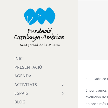
Skip
to
content
INICI
PRESENTACIÓ
AGENDA
El pasado 28 
ACTIVITATS
Encontramos l
ESPAIS
evolución de 
BLOG
en poco más d