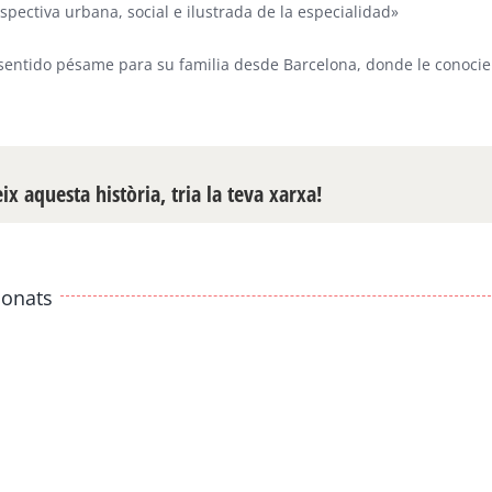
spectiva urbana, social e ilustrada de la especialidad»
sentido pésame para su familia desde Barcelona, donde le conoci
x aquesta història, tria la teva xarxa!
ionats