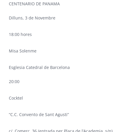
CENTENARIO DE PANAMA
Dilluns, 3 de Novembre
18:00 hores
Misa Solenme
Esglesia Catedral de Barcelona
20:00
Cocktel
“C.C. Convento de Sant Agusti”
c/. Comerç, 36 (entrada per Plaça de l’Academia, s/n)