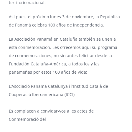
territorio nacional.
Así pues, el próximo lunes 3 de noviembre, la República
de Panamá celebra
100 años
de independencia.
La Asociación Panamá en Cataluña también se unen a
esta conmemoración. Les ofrecemos aquí su programa
de conmemoraciones, no sin antes felicitar desde la
Fundación Cataluña-América, a todos los y las
panameñas por estos 100 años de vida:
L’Asociació Panama Catalunya i l’Institud Català de
Cooperació Iberoamericana (ICCI)
Es complacen a convidar-vos a les actes de
Conmemoració del