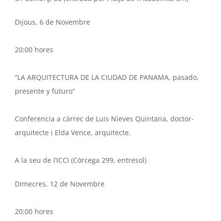
Dijous, 6 de Novembre
20:00 hores
“LA ARQUITECTURA DE LA CIUDAD DE PANAMA, pasado,
presente y futuro”
Conferencia a càrrec de Luis Nieves Quintana, doctor-
arquitecte i Elda Vence, arquitecte.
A la seu de l’ICCI (Còrcega 299, entresol)
Dimecres, 12 de Novembre
20:00 hores