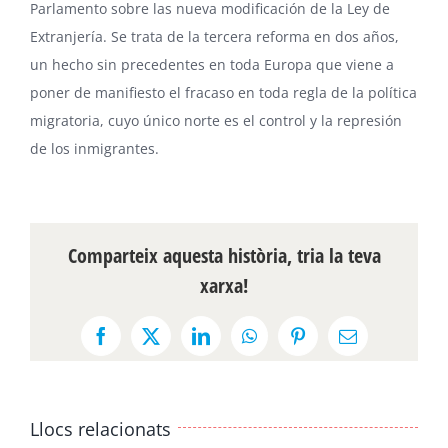
Parlamento sobre las
nueva modificación
de la Ley de
Extranjería. Se trata de la tercera reforma en dos años,
un hecho sin precedentes en toda Europa que viene a
poner de manifiesto el fracaso en toda regla de la política
migratoria, cuyo único norte es el control y la represión
de los inmigrantes.
Comparteix aquesta història, tria la teva
xarxa!
Facebook
X
LinkedIn
WhatsApp
Pinterest
Email:
Llocs relacionats